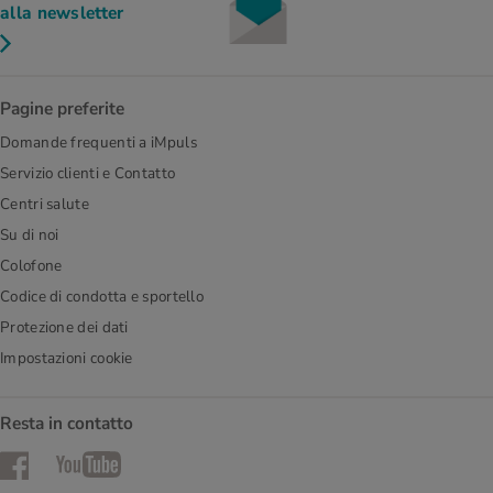
alla newsletter
Pagine preferite
Domande frequenti a iMpuls
Servizio clienti e Contatto
Centri salute
Su di noi
Colofone
Codice di condotta e sportello
Protezione dei dati
Impostazioni cookie
Resta in contatto
Facebook
YouTube