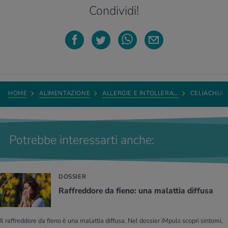
Condividi!
HOME
ALIMENTAZIONE
ALLERGIE E INTOLLERA…
CELIACHIA
Potrebbe interessarti anche:
DOSSIER
Raffreddore da fieno: una malattia diffusa
Il raffreddore da fieno è una malattia diffusa. Nel dossier iMpuls scopri sintomi,