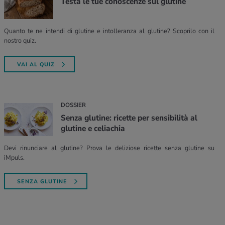
Testa le tue conoscenze sul glutine
Quanto te ne intendi di glutine e intolleranza al glutine? Scoprilo con il
nostro quiz.
VAI AL QUIZ
DOSSIER
Senza glutine: ricette per sensibilità al
glutine e celiachia
Devi rinunciare al glutine? Prova le deliziose ricette senza glutine su
iMpuls.
SENZA GLUTINE