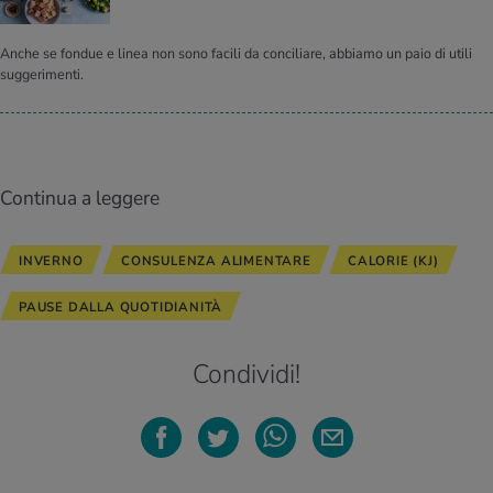
Anche se fondue e linea non sono facili da conciliare, abbiamo un paio di utili
suggerimenti.
Continua a leggere
INVERNO
CONSULENZA ALIMENTARE
CALORIE (KJ)
PAUSE DALLA QUOTIDIANITÀ
Condividi!