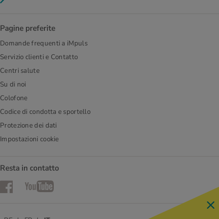
Pagine preferite
Domande frequenti a iMpuls
Servizio clienti e Contatto
Centri salute
Su di noi
Colofone
Codice di condotta e sportello
Protezione dei dati
Impostazioni cookie
Resta in contatto
Facebook
YouTube