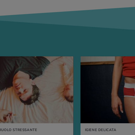
IÙ
RUOLO STRESSANTE
IGIENE DELICATA