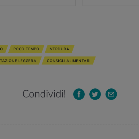
NO
POCO TEMPO
VERDURA
TAZIONE LEGGERA
CONSIGLI ALIMENTARI
Condividi!