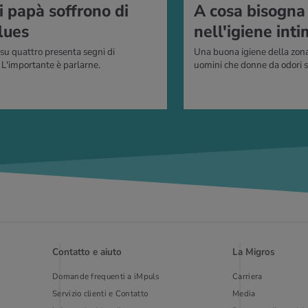
i papà soffrono di
A cosa bisogna 
lues
nell'igiene int
u quattro presenta segni di
Una buona igiene della zona
 L'importante è parlarne.
uomini che donne da odori sg
Contatto e aiuto
La Migros
Domande frequenti a iMpuls
Carriera
Servizio clienti e Contatto
Media