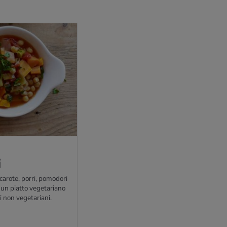
i
carote, porri, pomodori
 un piatto vegetariano
i non vegetariani.