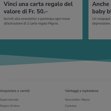
Vinci una carta regalo del
Anche 
valore di Fr. 50.–
baby b
Iscriviti alla newsletter e partecipa ogni mese
Un neopapà s
all’estrazione di 2 carte regalo Migros.
depressione.
Acquistare e servizi
Vantaggi e ispirazione
Supermercato
Newsletter iMpuls
Migros Online
Cumulus