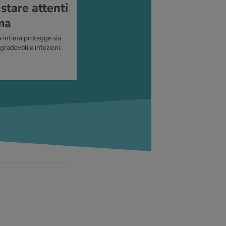
stare attenti
ima
 intima protegge sia
radevoli e infezioni.