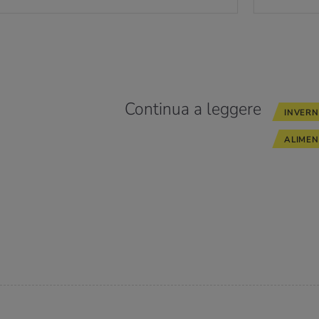
Continua a leggere
INVER
ALIMEN