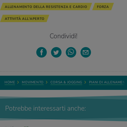
ALLENAMENTO DELLA RESISTENZA E CARDIO
FORZA
ATTIVITÀ ALL'APERTO
Condividi!
HOME
MOVIMENTO
CORSA & JOGGING
PIANI DI ALLENAMEN
Potrebbe interessarti anche: