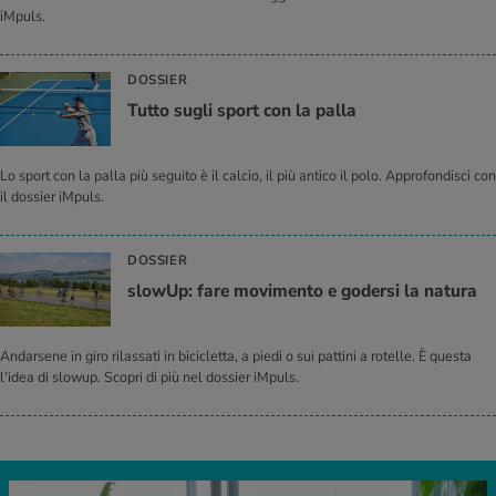
iMpuls.
DOSSIER
Tutto sugli sport con la palla
Lo sport con la palla più seguito è il calcio, il più antico il polo. Approfondisci con
il dossier iMpuls.
DOSSIER
slo­wUp: fare mo­vi­men­to e go­der­si la na­tu­ra
Andarsene in giro rilassati in bicicletta, a piedi o sui pattini a rotelle. È questa
l'idea di slowup. Scopri di più nel dossier iMpuls.