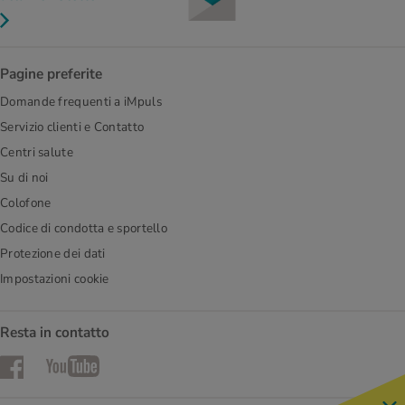
Pagine preferite
Domande frequenti a iMpuls
Servizio clienti e Contatto
Centri salute
Su di noi
Colofone
Codice di condotta e sportello
Protezione dei dati
Impostazioni cookie
Resta in contatto
Facebook
YouTube