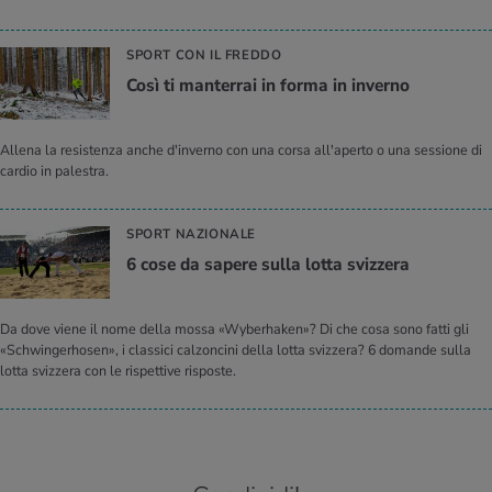
SPORT CON IL FREDDO
Così ti man­ter­rai in forma in in­ver­no
Allena la resistenza anche d'inverno con una corsa all'aperto o una sessione di
cardio in palestra.
SPORT NAZIONALE
6 cose da sa­pe­re sulla lotta sviz­ze­ra
Da dove viene il nome della mossa «Wyberhaken»? Di che cosa sono fatti gli
«Schwingerhosen», i classici calzoncini della lotta svizzera? 6 domande sulla
lotta svizzera con le rispettive risposte.