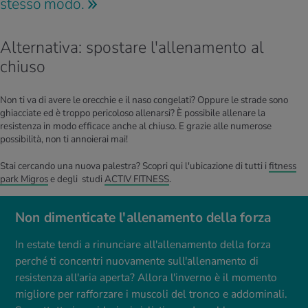
stesso modo.
Alternativa: spostare l'allenamento al
chiuso
Non ti va di avere le orecchie e il naso congelati? Oppure le strade sono
ghiacciate ed è troppo pericoloso allenarsi? È possibile allenare la
resistenza in modo efficace anche al chiuso. E grazie alle numerose
possibilità, non ti annoierai mai!
Stai cercando una nuova palestra? Scopri qui l'ubicazione di tutti i
fitness
park Migros
e degli studi
ACTIV FITNESS
.
Non dimenticate l'allenamento della forza
In estate tendi a rinunciare all'allenamento della forza
perché ti concentri nuovamente sull'allenamento di
resistenza all'aria aperta? Allora l'inverno è il momento
migliore per rafforzare i muscoli del tronco e addominali.