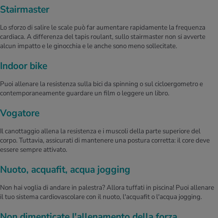
Stairmaster
Lo sforzo di salire le scale può far aumentare rapidamente la frequenza
cardiaca. A differenza del tapis roulant, sullo stairmaster non si avverte
alcun impatto e le ginocchia e le anche sono meno sollecitate.
Indoor bike
Puoi allenare la resistenza sulla bici da spinning o sul cicloergometro e
contemporaneamente guardare un film o leggere un libro.
Vogatore
Il canottaggio allena la resistenza e i muscoli della parte superiore del
corpo. Tuttavia, assicurati di mantenere una postura corretta: il core deve
essere sempre attivato.
Nuoto, acquafit, acqua jogging
Non hai voglia di andare in palestra? Allora tuffati in piscina! Puoi allenare
il tuo sistema cardiovascolare con il nuoto, l'acquafit o l'acqua jogging.
Non dimenticate l'allenamento della forza