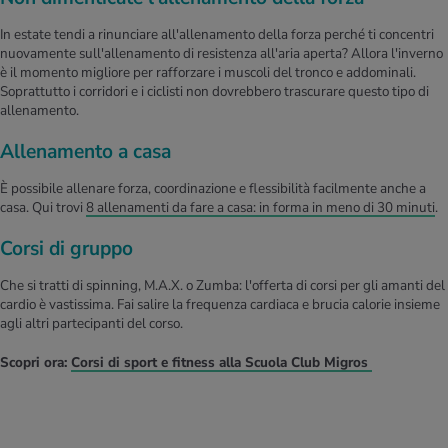
In estate tendi a rinunciare all'allenamento della forza perché ti concentri
nuovamente sull'allenamento di resistenza all'aria aperta? Allora l'inverno
è il momento migliore per rafforzare i muscoli del tronco e addominali.
Soprattutto i corridori e i ciclisti non dovrebbero trascurare questo tipo di
allenamento.
Allenamento a casa
È possibile allenare forza, coordinazione e flessibilità facilmente anche a
casa. Qui trovi
8 allenamenti da fare a casa: in forma in meno di 30 minuti
.
Corsi di gruppo
Che si tratti di spinning, M.A.X. o Zumba: l'offerta di corsi per gli amanti del
cardio è vastissima. Fai salire la frequenza cardiaca e brucia calorie insieme
agli altri partecipanti del corso.
Scopri ora:
Corsi di sport e fitness alla Scuola Club Migros