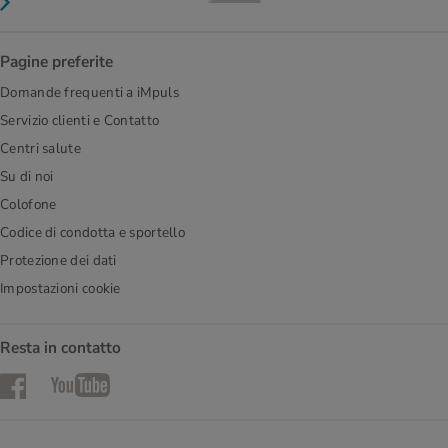
Pagine preferite
Domande frequenti a iMpuls
Servizio clienti e Contatto
Centri salute
Su di noi
Colofone
Codice di condotta e sportello
Protezione dei dati
Impostazioni cookie
Resta in contatto
Facebook
YouTube