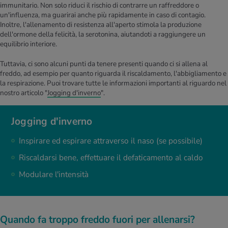
immunitario. Non solo riduci il rischio di contrarre un raffreddore o
un'influenza, ma guarirai anche più rapidamente in caso di contagio.
Inoltre, l'allenamento di resistenza all'aperto stimola la produzione
dell'ormone della felicità, la serotonina, aiutandoti a raggiungere un
equilibrio interiore.
Tuttavia, ci sono alcuni punti da tenere presenti quando ci si allena al
freddo, ad esempio per quanto riguarda il riscaldamento, l'abbigliamento e
la respirazione. Puoi trovare tutte le informazioni importanti al riguardo nel
nostro articolo "
Jogging d'inverno
".
Jogging d'inverno
Inspirare ed espirare attraverso il naso (se possibile)
Riscaldarsi bene, effettuare il defaticamento al caldo
Modulare l'intensità
Quando fa troppo freddo fuori per allenarsi?