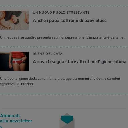
UN NUOVO RUOLO STRESSANTE
Anche i papà soffrono di baby blues
Un neopapà su quattro presenta segni di depressione. L'importante è parlarne.
IGIENE DELICATA
A cosa bisogna stare attenti nell'igiene intima
Una buona igiene della zona intima protegge sia uomini che donne da odori
sgradevoli e infezioni.
Abbonati
alla newsletter