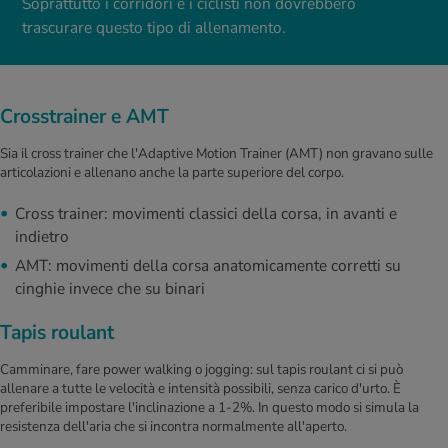
Soprattutto i corridori e i ciclisti non dovrebbero
trascurare questo tipo di allenamento.
Crosstrainer e AMT
Sia il cross trainer che l'Adaptive Motion Trainer (AMT) non gravano sulle
articolazioni e allenano anche la parte superiore del corpo.
Cross trainer: movimenti classici della corsa, in avanti e
indietro
AMT: movimenti della corsa anatomicamente corretti su
cinghie invece che su binari
Tapis roulant
Camminare, fare power walking o jogging: sul tapis roulant ci si può
allenare a tutte le velocità e intensità possibili, senza carico d'urto. È
preferibile impostare l'inclinazione a 1-2%. In questo modo si simula la
resistenza dell'aria che si incontra normalmente all'aperto.