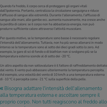
Quando fa freddo, il corpo cerca di proteggere gli organi vitali
dall'ipotermia. Pertanto, centralizza la circolazione sanguigna e riduce
l'afflusso di sangue alle estremità. Durante l'allenamento, l'afflusso di
sangue alle mani, alle gambe ecc. aumenta nuovamente, ma cresce anche
la perdita di calore: se il corpo non ha abbastanza energia, non può
produrre sufficiente calore attraverso l'attività muscolare.
Per questo motivo, se le temperature sono basse è necessario regolare
l'intensità dell'allenamento. Tuttavia, non ha più senso allenarsi in modo
intenso se le temperature sono al sotto dei dieci gradi sotto lo zero. Ad
esempio, le gare di sci di fondo o di biathlon non si svolgono più se la
temperatura esterna scende al di sotto dei -20 °C.
Un altro aspetto da non sottovalutare è il fattore di raffreddamento dettato
dal vento. Il vento può abbassare ulteriormente la temperatura percepita.
Ad esempio, una velocità del vento di 10 km/h a una temperatura esterna
di -10 °C è percepita come -21 °C sulla superficie della pelle.
Bisogna adattare l'intensità dell'allenamento
alla temperatura esterna e ascoltare sempre il
proprio corpo. Non tutti reagiscono al freddo allo