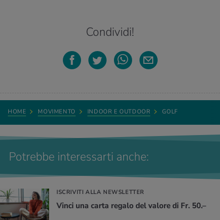
Condividi!
HOME
MOVIMENTO
INDOOR E OUTDOOR
GOLF
Potrebbe interessarti anche:
ISCRIVITI ALLA NEWSLETTER
Vinci una carta regalo del valore di Fr. 50.–