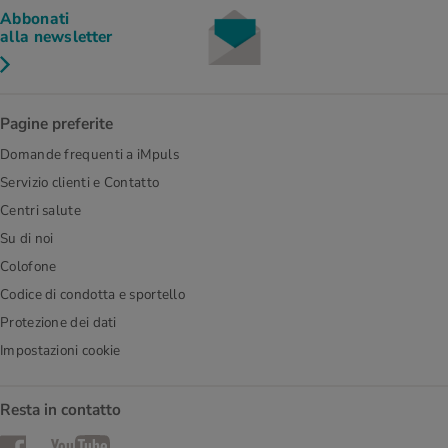
Abbonati
alla newsletter
Pagine preferite
Domande frequenti a iMpuls
Servizio clienti e Contatto
Centri salute
Su di noi
Colofone
Codice di condotta e sportello
Protezione dei dati
Impostazioni cookie
Resta in contatto
Facebook
YouTube