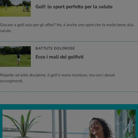
Golf: lo sport per­fet­to per la sa­lu­te
Giocare a golf solo per gli affari? No, è anche uno sport che fa molto bene alla
salute.
BATTUTE DOLOROSE
Ecco i mali dei gol­fi­sti
Rispetto ad altre discipline, il golf è meno rischioso, ma con i dovuti
accorgimenti.