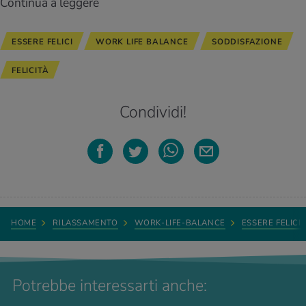
Continua a leggere
ESSERE FELICI
WORK LIFE BALANCE
SODDISFAZIONE
FELICITÀ
Condividi!
HOME
RILASSAMENTO
WORK-LIFE-BALANCE
ESSERE FELICI
Potrebbe interessarti anche: