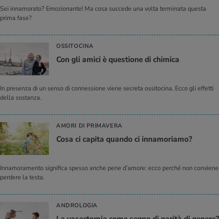
Sei innamorato? Emozionante! Ma cosa succede una volta terminata questa
prima fase?
OSSITOCINA
Con gli amici è que­stio­ne di chi­mi­ca
In presenza di un senso di connessione viene secreta ossitocina. Ecco gli effetti
della sostanza.
AMORI DI PRIMAVERA
Cosa ci ca­pi­ta quan­do ci in­na­mo­ria­mo?
Innamoramento significa spesso anche pene d’amore: ecco perché non conviene
perdere la testa.
ANDROLOGIA