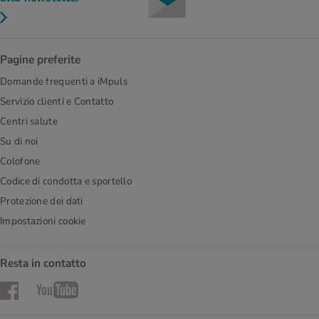
Pagine preferite
Domande frequenti a iMpuls
Servizio clienti e Contatto
Centri salute
Su di noi
Colofone
Codice di condotta e sportello
Protezione dei dati
Impostazioni cookie
Resta in contatto
Facebook
YouTube