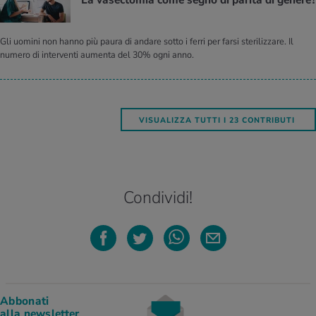
La va­sec­to­mia come segno di pa­ri­tà di ge­ne­re?
Gli uomini non hanno più paura di andare sotto i ferri per farsi sterilizzare. Il
numero di interventi aumenta del 30% ogni anno.
VISUALIZZA TUTTI I 23 CONTRIBUTI
Condividi!
Abbonati
alla newsletter