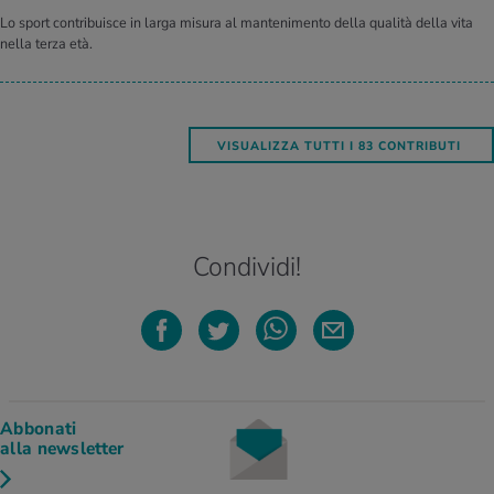
Lo sport contribuisce in larga misura al mantenimento della qualità della vita
nella terza età.
VISUALIZZA TUTTI I 83 CONTRIBUTI
Condividi!
Abbonati
alla newsletter