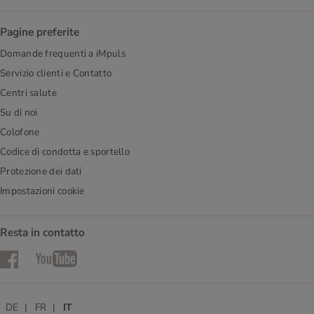
Pagine preferite
Domande frequenti a iMpuls
Servizio clienti e Contatto
Centri salute
Su di noi
Colofone
Codice di condotta e sportello
Protezione dei dati
Impostazioni cookie
Resta in contatto
Facebook
YouTube
DE
FR
IT