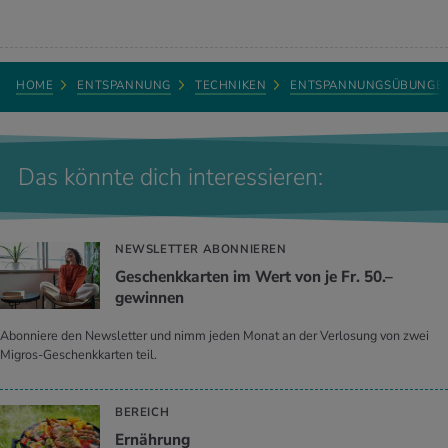
HOME
ENTSPANNUNG
TECHNIKEN
ENTSPANNUNGSÜBUNGE
Das könnte dich interessieren:
NEWSLETTER ABONNIEREN
Geschenkkarten im Wert von je Fr. 50.–
gewinnen
Abonniere den Newsletter und nimm jeden Monat an der Verlosung von zwei
Migros-Geschenkkarten teil.
BEREICH
Ernährung