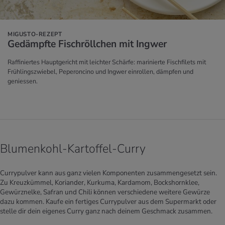
MIGUSTO-REZEPT
Ge­dämpf­te Fischröll­chen mit Ing­wer
Raffiniertes Hauptgericht mit leichter Schärfe: marinierte Fischfilets mit
Frühlingszwiebel, Peperoncino und Ingwer einrollen, dämpfen und
geniessen.
Blumenkohl-Kartoffel-Curry
Currypulver kann aus ganz vielen Komponenten zusammengesetzt sein.
Zu Kreuzkümmel, Koriander, Kurkuma, Kardamom, Bockshornklee,
Gewürznelke, Safran und Chili können verschiedene weitere Gewürze
dazu kommen. Kaufe ein fertiges Currypulver aus dem Supermarkt oder
stelle dir dein eigenes Curry ganz nach deinem Geschmack zusammen.