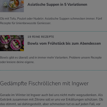
Asia­ti­sche Sup­pen in 5 Va­ria­tio­nen
Ob mit Tofu, Poulet oder Nudeln: Asiatische Suppen schmecken immer. Fünf
Rezepte für linienbewusste Geniesser.
19 FEINE REZEPTE
Bowls vom Früh­stück bis zum Abend­essen
Bowls gibt es überall und in immer mehr Varianten. Probiere unsere Rezepte
oder kreiere deine eigene.
Gedämpfte Fischröllchen mit Ingwer
Gerade im Winter ist Ingwer auch bei uns nicht mehr wegzudenken. Als
Getränk zusammen mit Zitrone soll er uns vor Erkältungen schützen. Ob
das stimmt, sei dahingestellt, aber schmecken tut es auf jeden Fall, vor