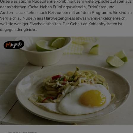
Unsere asiatische Nudelpfanne kombiniert sehr viele typische Zutaten aus
der asiatischen Küche. Neben Frühlingszwiebeln, Erdnüssen und
Austernsauce stehen auch Reisnudeln mit auf dem Programm. Sie sind im
Vergleich zu Nudeln aus Hartweizengriess etwas weniger kalorienreich,
weil sie weniger Eiweiss enthalten. Der Gehalt an Kohlenhydraten ist
dagegen der gleiche.