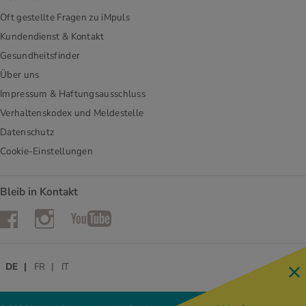
Oft gestellte Fragen zu iMpuls
Kundendienst & Kontakt
Gesundheitsfinder
Über uns
Impressum & Haftungsausschluss
Verhaltenskodex und Meldestelle
Datenschutz
Cookie-Einstellungen
Bleib in Kontakt
Instagram
Facebook
YouTube
DE
FR
IT