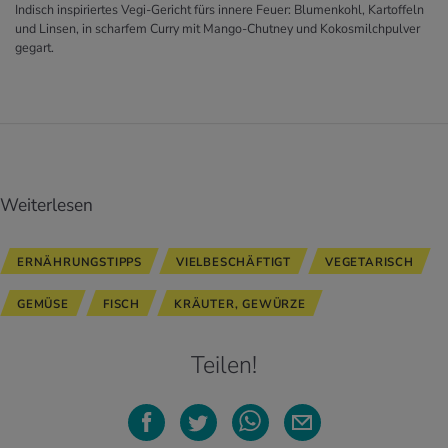
Indisch inspiriertes Vegi-Gericht fürs innere Feuer: Blumenkohl, Kartoffeln
und Linsen, in scharfem Curry mit Mango-Chutney und Kokosmilchpulver
gegart.
Weiterlesen
ERNÄHRUNGSTIPPS
VIELBESCHÄFTIGT
VEGETARISCH
GEMÜSE
FISCH
KRÄUTER, GEWÜRZE
Teilen!