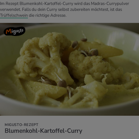
Im Rezept Blumenkohl-Kartoffel-Curry wird das Madras-Currypulver
verwendet. Falls du dein Curry selbst zubereiten möchtest, ist das
Trüffelschwein
die richtige Adresse.
MIGUSTO-REZEPT
Blu­men­kohl-Kar­tof­fel-Curry