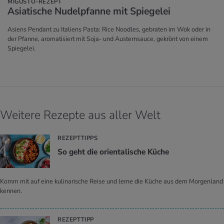
MIGUSTO-REZEPT
Asia­ti­sche Nu­del­pfan­ne mit Spie­gelei
Asiens Pendant zu Italiens Pasta: Rice Noodles, gebraten im Wok oder in
der Pfanne, aromatisiert mit Soja- und Austernsauce, gekrönt von einem
Spiegelei.
Weitere Rezepte aus aller Welt
REZEPTTIPPS
So geht die ori­en­ta­li­sche Küche
Komm mit auf eine kulinarische Reise und lerne die Küche aus dem Morgenland
kennen.
REZEPTTIPP