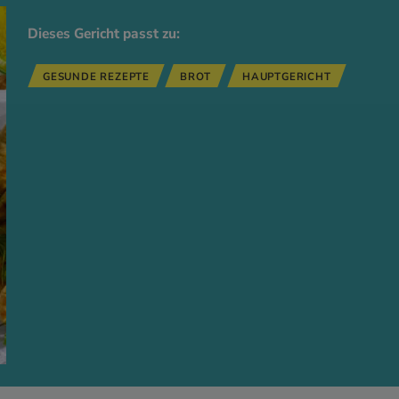
Dieses Gericht passt zu:
GESUNDE REZEPTE
BROT
HAUPTGERICHT