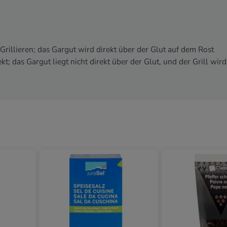
rillieren; das Gargut wird direkt über der Glut auf dem Rost
ekt; das Gargut liegt nicht direkt über der Glut, und der Grill wird