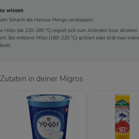
zu wissen
ehr Schärfe die Harissa-Menge verdoppeln.
e Hitze (ab 220–280 °C) eignet sich zum Anbraten bzw. direkten G
iert. Bei mittlerer Hitze (180–220 °C) grilliert oder brät man indir
eckt.
Zutaten in deiner Migros