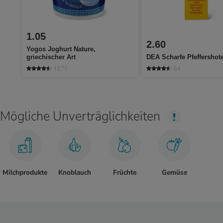
1.05
2.60
Yogos Joghurt Nature,
griechischer Art
DEA Scharfe Pfeffershot
1571
64
Mögliche Unverträglichkeiten
Milchprodukte
Knoblauch
Früchte
Gemüse