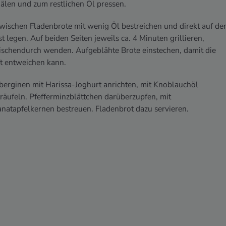
älen und zum restlichen Öl pressen.
wischen Fladenbrote mit wenig Öl bestreichen und direkt auf de
t legen. Auf beiden Seiten jeweils ca. 4 Minuten grillieren,
ischendurch wenden. Aufgeblähte Brote einstechen, damit die
t entweichen kann.
erginen mit Harissa-Joghurt anrichten, mit Knoblauchöl
räufeln. Pfefferminzblättchen darüberzupfen, mit
natapfelkernen bestreuen. Fladenbrot dazu servieren.