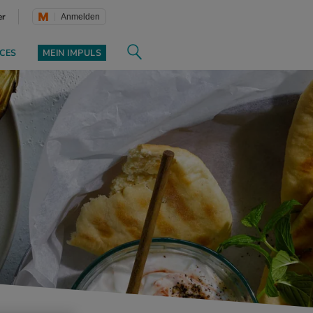
er
Anmelden
CES
MEIN IMPULS