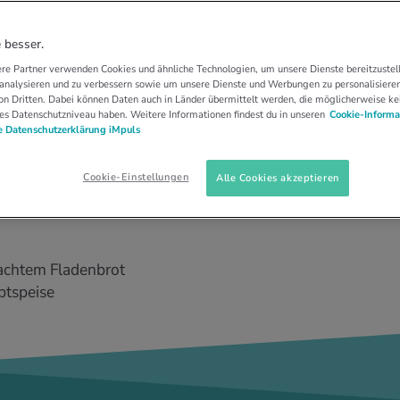
brot vom Grill mit
 besser.
re Partner verwenden Cookies und ähnliche Technologien, um unsere Dienste bereitzustell
 analysieren und zu verbessern sowie um unsere Dienste und Werbungen zu personalisieren
n Dritten. Dabei können Daten auch in Länder übermittelt werden, die möglicherweise ke
es Datenschutzniveau haben. Weitere Informationen findest du in unseren
Cookie-Informa
 Datenschutzerklärung iMpuls
Cookie-Einstellungen
Alle Cookies akzeptieren
machtem Fladenbrot
ptspeise