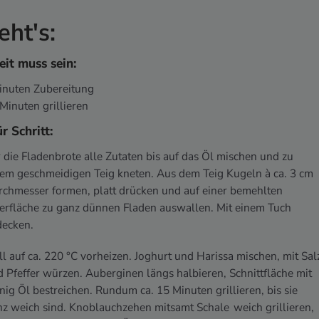
eht's:
eit muss sein:
Minuten Zubereitung
 Minuten grillieren
ür Schritt:
 die Fladenbrote alle Zutaten bis auf das Öl mischen und zu
em geschmeidigen Teig kneten. Aus dem Teig Kugeln à ca. 3 cm
rchmesser formen, platt drücken und auf einer bemehlten
erfläche zu ganz dünnen Fladen auswallen. Mit einem Tuch
decken.
ll auf ca. 220 °C vorheizen. Joghurt und Harissa mischen, mit Sal
 Pfeffer würzen. Auberginen längs halbieren, Schnittfläche mit
ig Öl bestreichen. Rundum ca. 15 Minuten grillieren, bis sie
z weich sind. Knoblauchzehen mitsamt Schale weich grillieren,