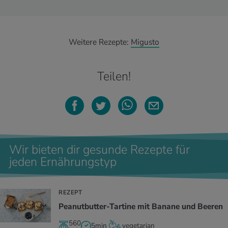
Weitere Rezepte:
Migusto
Teilen!
Wir bieten dir gesunde Rezepte für
jeden Ernährungstyp
REZEPT
Peanutbutter-Tartine mit Banane und Beeren
560
5min
vegetarian