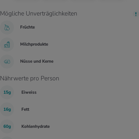
Mögliche Unverträglichkeiten
Früchte
Milchprodukte
Nüsse und Kerne
Nährwerte pro Person
15g
Eiweiss
16g
Fett
60g
Kohlenhydrate