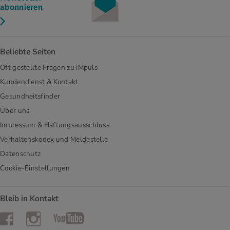
abonnieren
Beliebte Seiten
Oft gestellte Fragen zu iMpuls
Kundendienst & Kontakt
Gesundheitsfinder
Über uns
Impressum & Haftungsausschluss
Verhaltenskodex und Meldestelle
Datenschutz
Cookie-Einstellungen
Bleib in Kontakt
Instagram
Facebook
YouTube