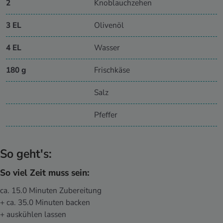
2
Knoblauchzehen
3 EL
Olivenöl
4 EL
Wasser
180 g
Frischkäse
Salz
Pfeffer
So geht's:
So viel Zeit muss sein:
ca. 15.0 Minuten Zubereitung
+ ca. 35.0 Minuten backen
+ auskühlen lassen