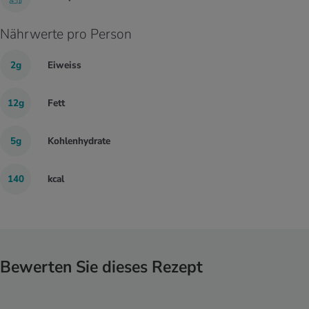
Nährwerte pro Person
2g
Eiweiss
12g
Fett
5g
Kohlenhydrate
140
kcal
Bewerten Sie dieses Rezept