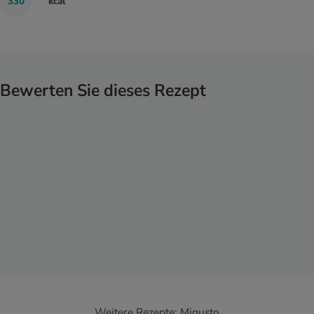
330
kcal
Bewerten Sie dieses Rezept
Weitere Rezepte:
Migusto