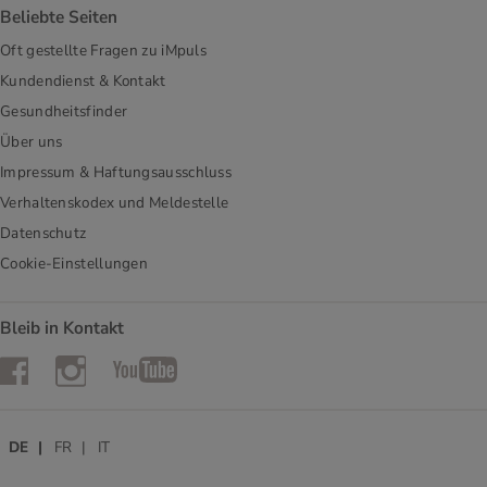
Beliebte Seiten
Oft gestellte Fragen zu iMpuls
Kundendienst & Kontakt
Gesundheitsfinder
Über uns
Impressum & Haftungsausschluss
Verhaltenskodex und Meldestelle
Datenschutz
Cookie-Einstellungen
Bleib in Kontakt
Instagram
Facebook
YouTube
DE
FR
IT