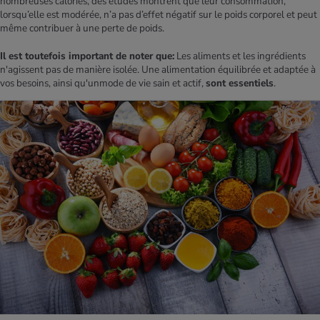
nombreuses calories, des études montrent que leur consommation,
lorsqu’elle est modérée, n’a pas d’effet négatif sur le poids corporel et peut
même contribuer à une perte de poids.
Il est toutefois important de noter que:
Les aliments et les ingrédients
n'agissent pas de manière isolée. Une alimentation équilibrée et adaptée à
vos besoins, ainsi qu'unmode de vie sain et​ ​actif,
sont essentiels
.