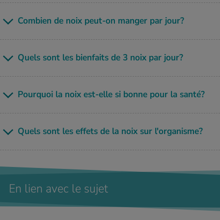
​​​Com­bien de noix peut-on man­ger par jour?
Quels sont les bien­faits de 3 noix par jour?
Pour­quoi la noix est-elle si bonne pour la santé?
Quels sont les effets de la noix sur l'or­ga­nisme?
En lien avec le sujet