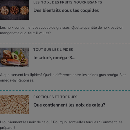
LES NOIX, DES FRUITS NOURRISSANTS
Des bien­faits sous les coquilles
Les noix contiennent beaucoup de graisses. Quelle quantité de noix peut-on
manger et à quoi faut-il veiller?
TOUT SUR LES LIPIDES
Insa­turé, oméga-3...
À quoi servent les lipides? Quelle différence entre les acides gras oméga-3 et
oméga-6? Réponses.
EXOTIQUES ET TORDUES
Que contiennent les noix de cajou?
D’où viennent les noix de cajou? Pourquoi sont-elles tordues? Comment les
préparer?