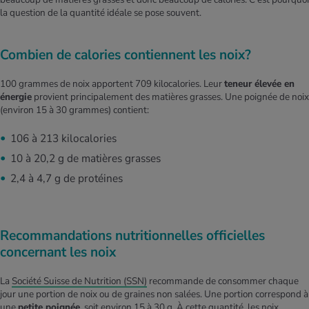
la question de la quantité idéale se pose souvent.
Combien​ ​de calories contiennent les noix?
100 grammes de noix apportent 709 kilocalories. Leur
teneur élevée en
énergie
provient principalement des matières grasses. Une poignée de noix
(environ 15 à 30 grammes) contient:
106 à 213 kilocalories
10 à 20,2 g de matières grasses
2,4 à 4,7 g de protéines
Recommandations nutritionnelles officielles
concernant les noix
La
Société Suisse de Nutrition (SSN)
recommande de consommer chaque
jour une portion de noix ou de graines non salées. Une portion correspond à
une
petite poignée
, soit environ 15 à 30 g. À cette quantité, les noix