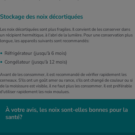
Stockage des noix décortiquées
Les noix décortiquées sont plus fragiles. Il convient de les conserver dans
un récipient hermétique, à l'abri de la lumière. Pour une conservation plus
longue, les appareils suivants sont recommandés:
Réfrigérateur (jusqu'à 6 mois)
Congélateur (jusqu'à 12 mois)
Avant de les consommer, il est recommandé de vérifier rapidement les
cerneaux. S'ils ont un goût amer ou rance, s'ils ont changé de couleur ou si
de la moisissure est visible, il ne faut plus les consommer. Il est préférable
d'utiliser rapidement les noix moulues.
​​​À votre avis, les noix sont-elles bonnes pour la
santé?​​
​​​À votre avis, les noix sont-elles bonnes pour la santé?​​