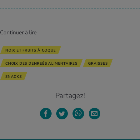
Continuer à lire
NOIX ET FRUITS À COQUE
CHOIX DES DENREÉS ALIMENTAIRES
GRAISSES
SNACKS
Partagez!