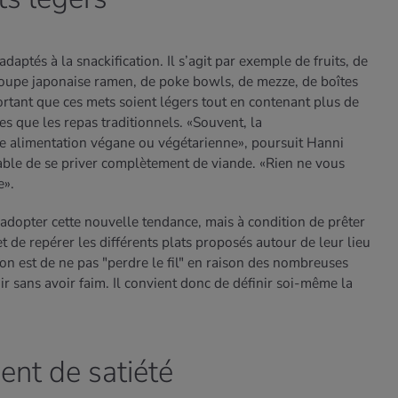
daptés à la snackification. Il s’agit par exemple de fruits, de
oupe japonaise ramen, de poke bowls, de mezze, de boîtes
rtant que ces mets soient légers tout en contenant plus de
es que les repas traditionnels. «Souvent, la
une alimentation végane ou végétarienne», poursuit Hanni
nsable de se priver complètement de viande. «Rien ne vous
e».
dopter cette nouvelle tendance, mais à condition de prêter
 de repérer les différents plats proposés autour de leur lieu
ation est de ne pas "perdre le fil" en raison des nombreuses
oir sans avoir faim. Il convient donc de définir soi-même la
ent de satiété