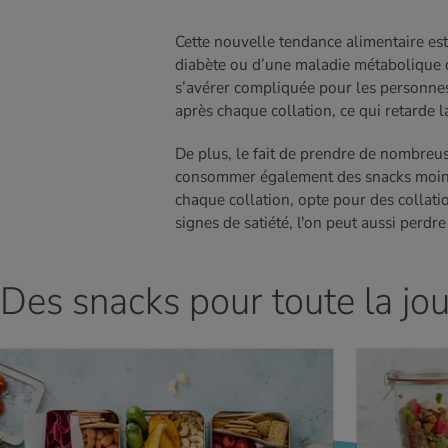
Cette nouvelle tendance alimentaire es
diabète ou d’une maladie métabolique c
s’avérer compliquée pour les personnes
après chaque collation, ce qui retarde 
De plus, le fait de prendre de nombreuse
consommer également des snacks moins b
chaque collation, opte pour des collati
signes de satiété, l'on peut aussi perdr
Des snacks pour toute la jo