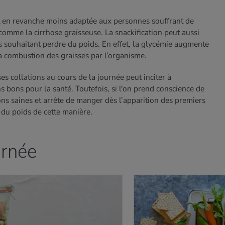
t en revanche moins adaptée aux personnes souffrant de
omme la cirrhose graisseuse. La snackification peut aussi
 souhaitant perdre du poids. En effet, la glycémie augmente
la combustion des graisses par l’organisme.
s collations au cours de la journée peut inciter à
ons pour la santé. Toutefois, si l'on prend conscience de
ons saines et arrête de manger dès l’apparition des premiers
e du poids de cette manière.
urnée