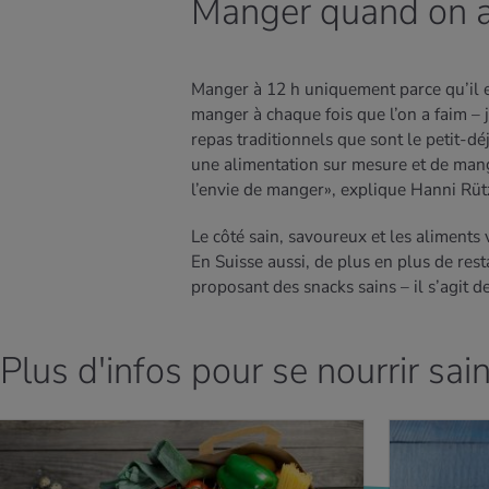
Manger quand on a
Manger à 12 h uniquement parce qu’il es
manger à chaque fois que l’on a faim – ju
repas traditionnels que sont le petit-déj
une alimentation sur mesure et de mang
l’envie de manger», explique Hanni Rütz
Le côté sain, savoureux et les aliments 
En Suisse aussi, de plus en plus de res
proposant des snacks sains – il s’agit d
Plus d'infos pour se nourrir sain