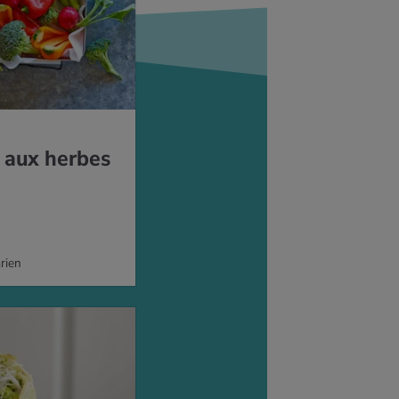
 aux herbes
rien