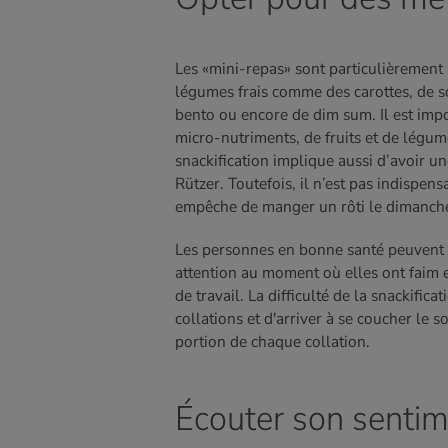
Les «mini-repas» sont particulièrement a
légumes frais comme des carottes, de s
bento ou encore de dim sum. Il est impo
micro-nutriments, de fruits et de légum
snackification implique aussi d’avoir 
Rützer. Toutefois, il n’est pas indispe
empêche de manger un rôti le dimanch
Les personnes en bonne santé peuvent a
attention au moment où elles ont faim et
de travail. La difficulté de la snackific
collations et d'arriver à se coucher le s
portion de chaque collation.
Écouter son sentim