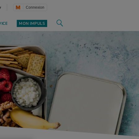
r
Connexion
VICE
MON IMPULS