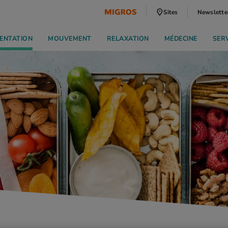
Sites
Newslette
ENTATION
MOUVEMENT
RELAXATION
MÉDECINE
SER