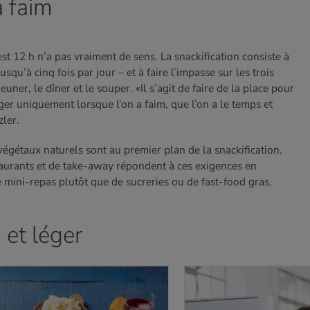
 faim
t 12 h n’a pas vraiment de sens. La snackification consiste à
squ’à cinq fois par jour – et à faire l’impasse sur les trois
euner, le dîner et le souper. «Il s’agit de faire de la place pour
er uniquement lorsque l’on a faim, que l’on a le temps et
ler.
végétaux naturels sont au premier plan de la snackification.
taurants et de take-away répondent à ces exigences en
e mini-repas plutôt que de sucreries ou de fast-food gras.
 et léger