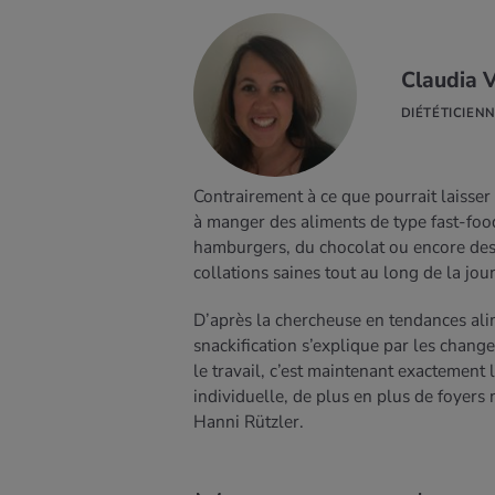
Claudia 
 SAVOIR
US
DIÉTÉTICIEN
Contrairement à ce que pourrait laisser 
à manger des aliments de type fast-fo
hamburgers, du chocolat ou encore des c
collations saines tout au long de la jou
D’après la chercheuse en tendances ali
snackification s’explique par les chang
le travail, c’est maintenant exactement 
individuelle, de plus en plus de foyers 
Hanni Rützler.