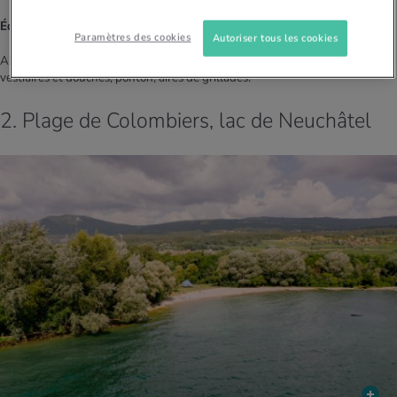
Équipements:
Paramètres des cookies
Autoriser tous les cookies
Aire de jeux, bistrot et kiosque (près du camping tout proche), toilettes,
vestiaires et douches, ponton, aires de grillades.
2. Plage de Colombiers, lac de Neuchâtel