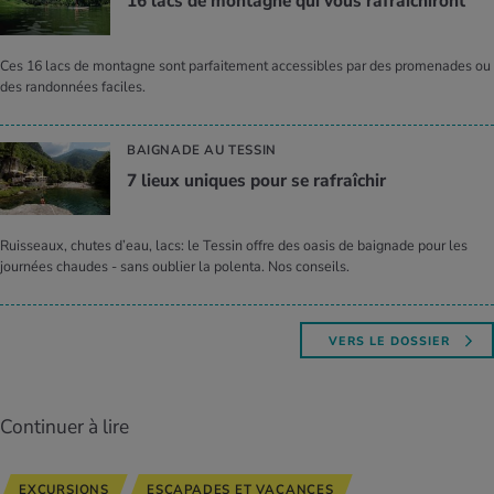
16 lacs de mon­tagne qui vous rafraî­chi­ront
Ces 16 lacs de montagne sont parfaitement accessibles par des promenades ou
des randonnées faciles.
BAIGNADE AU TESSIN
7 lieux uniques pour se rafraî­chir
Ruisseaux, chutes d’eau, lacs: le Tessin offre des oasis de baignade pour les
journées chaudes - sans oublier la polenta. Nos conseils.
VERS LE DOSSIER
Continuer à lire
EXCURSIONS
ESCAPADES ET VACANCES