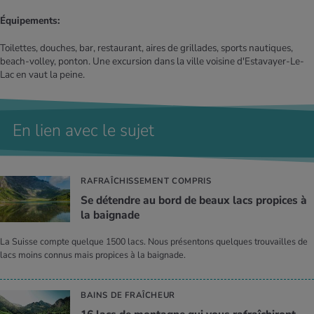
Équipements:
Toilettes, douches, bar, restaurant, aires de grillades, sports nautiques,
beach-volley, ponton. Une excursion dans la ville voisine d'Estavayer-Le-
Lac en vaut la peine.
En lien avec le sujet
RAFRAÎCHISSEMENT COMPRIS
Se détendre au bord de beaux lacs pro­pices à
la bai­gnade
La Suisse compte quelque 1500 lacs. Nous présentons quelques trouvailles de
lacs moins connus mais propices à la baignade.
BAINS DE FRAÎCHEUR