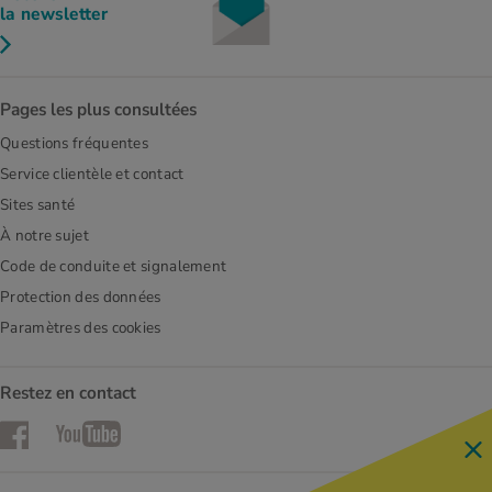
la newsletter
Pages les plus consultées
Questions fréquentes
Service clientèle et contact
Sites santé
À notre sujet
Code de conduite et signalement
Protection des données
Paramètres des cookies
Restez en contact
Facebook
YouTube