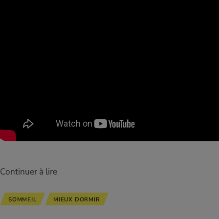
Continuer à lire
SOMMEIL
MIEUX DORMIR