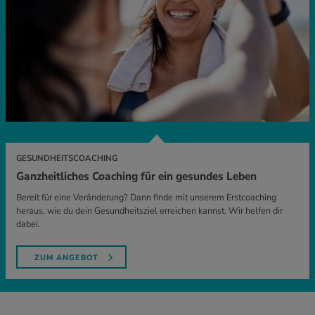
GESUNDHEITSCOACHING
Ganzheitliches Coaching für ein gesundes Leben
Bereit für eine Veränderung? Dann finde mit unserem Erstcoaching
heraus, wie du dein Gesundheitsziel erreichen kannst. Wir helfen dir
dabei.
ZUM ANGEBOT