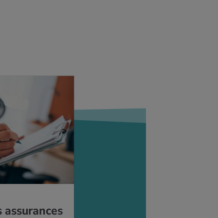
s assu­rances