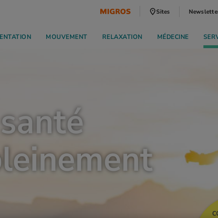
Sites
Newslette
ENTATION
MOUVEMENT
RELAXATION
MÉDECINE
SER
 santé
 pleinement
C