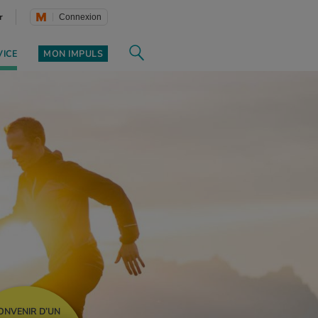
r
Connexion
VICE
MON IMPULS
ONVENIR D’UN