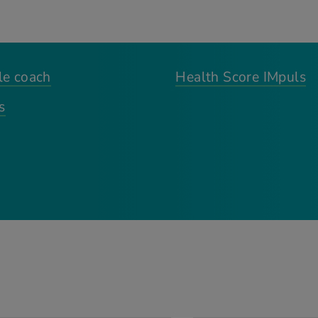
le coach
Health Score IMpuls
s