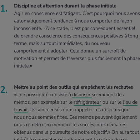
Discipline et attention durant la phase initiale
Agir en conscience est fatigant. C’est pourquoi nous avons
automatiquement tendance à nous comporter de façon
inconsciente. «À ce stade, il est par conséquent essentiel
de prendre conscience des conséquences positives à long
terme, mais surtout immédiates, du nouveau
comportement à adopter. Cela donne un surcroît de
motivation et permet de traverser plus facilement la phase
initiale.»
Mettre au point des outils qui empêchent les rechutes
«Une possibilité consiste à
disposer
sciemment des
mémos, par exemple sur le
réfrigérateur
ou sur le
lieu de
travail
. Ils sont censés nous rappeler les objectifs que
nous nous sommes fixés. Ces mémos peuvent également
nous remettre en mémoire les succès intermédiaires
obtenus dans la poursuite de notre objectif.» On aura tout
intérêt à renouveler périodiquement la nature de ces