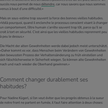
succès nous permet de nous
détendre
, car nous savons que nous sommes
venus à bout d’une difficulté.»
Mais on sous-estime trop souvent la force des bonnes vieilles habitudes.
«Voilà pourquoi, quand il enclenche le processus conscient visant à changer
un comportement, l’être humain s’arrête souvent trop tôt, parce qu’il se
croit à tort en sécurité. C’est ainsi que les vieilles habitudes reprennent peu
à peu le dessus.»
Die Macht der alten Gewohnheiten werde dabei jedoch meist unterschätzt.
«Daher kommt es vor, dass Menschen beim Verändern von Gewohnheiten
den bewussten Prozess der Verhaltensänderung zu früh einstellen und
sich fälschlicherweise in Sicherheit wiegen. So können alte Gewohnheiten
nach und nach wieder die Oberhand gewinnen.»
Comment changer durablement ses
habitudes?
Pour Nadine Kügerl, si l’on veut éviter que les progrès obtenus à la sueur
de notre front ne partent en fumée, il faut faire attention à deux choses: