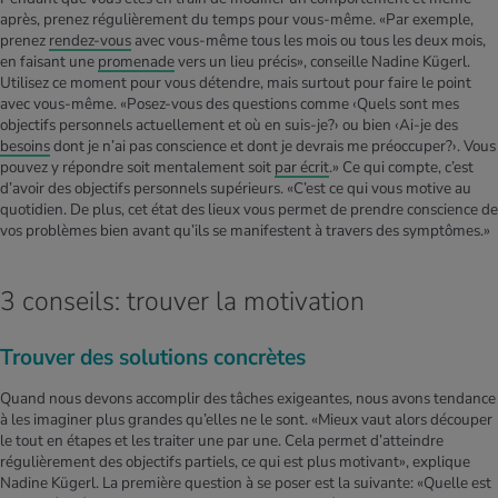
après, prenez régulièrement du temps pour vous-même. «Par exemple,
prenez
rendez-vous
avec vous-même tous les mois ou tous les deux mois,
en faisant une
promenade
vers un lieu précis», conseille Nadine Kügerl.
Utilisez ce moment pour vous détendre, mais surtout pour faire le point
avec vous-même. «Posez-vous des questions comme ‹Quels sont mes
objectifs personnels actuellement et où en suis-je?› ou bien ‹Ai-je des
besoins
dont je n’ai pas conscience et dont je devrais me préoccuper?›. Vous
pouvez y répondre soit mentalement soit
par écrit
.» Ce qui compte, c’est
d’avoir des objectifs personnels supérieurs. «C’est ce qui vous motive au
quotidien. De plus, cet état des lieux vous permet de prendre conscience de
vos problèmes bien avant qu’ils se manifestent à travers des symptômes.»
3 conseils: trouver la motivation
Trouver des solutions concrètes
Quand nous devons accomplir des tâches exigeantes, nous avons tendance
à les imaginer plus grandes qu’elles ne le sont. «Mieux vaut alors découper
le tout en étapes et les traiter une par une. Cela permet d’atteindre
régulièrement des objectifs partiels, ce qui est plus motivant», explique
Nadine Kügerl. La première question à se poser est la suivante: «Quelle est