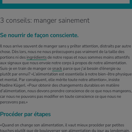
3 conseils: manger sainement
Se nourrir de façon consciente.
Il nous arrive souvent de manger sans y prêter attention, distraits par autre
chose. Dès lors, nous ne nous préoccupons pas vraiment de la taille des
portions ni des
ingrédients
de notre repas et nous sommes moins attentifs
aux signaux que nous envoie notre corps à propos de notre alimentation.
Suis-je en train de manger ce
snack
parce que j’ai besoin d’énergie ou
plutôt par ennui? «L’alimentation est essentielle à notre bien-être physique
et mental. Par conséquent, elle mérite toute notre attention», insiste
Nadine Kügerl. «Pour obtenir des changements durables en matière
d’alimentation, nous devons prendre conscience de ce que nous mangeons,
car nous ne pouvons pas modifier en toute conscience ce que nous ne
percevons pas.»
Procéder par étapes
«Quand on change son alimentation, il vaut mieux procéder par petites
touches plutôt que de bouleverser son alimentation du jour au lendemain,