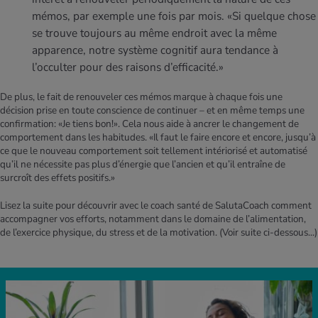
mémos, par exemple une fois par mois. «Si quelque chose
se trouve toujours au même endroit avec la même
apparence, notre système cognitif aura tendance à
l’occulter pour des raisons d’efficacité.»
De plus, le fait de renouveler ces mémos marque à chaque fois une
décision prise en toute conscience de continuer – et en même temps une
confirmation: «Je tiens bon!». Cela nous aide à ancrer le changement de
comportement dans les habitudes. «Il faut le faire encore et encore, jusqu’à
ce que le nouveau comportement soit tellement intériorisé et automatisé
qu’il ne nécessite pas plus d’énergie que l’ancien et qu’il entraîne de
surcroît des effets positifs.»
Lisez la suite pour découvrir avec le coach santé de SalutaCoach comment
accompagner vos efforts, notamment dans le domaine de l’alimentation,
de l’exercice physique, du stress et de la motivation.
(Voir suite ci-dessous...)