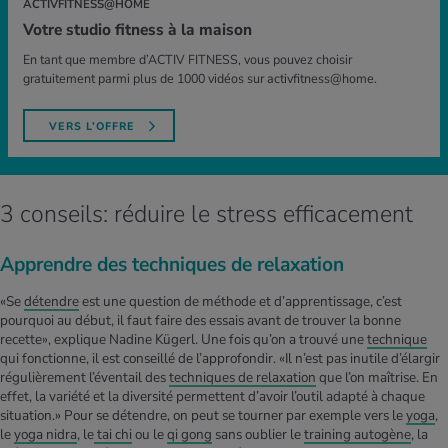
ACTIVFITNESS@HOME
Votre studio fitness à la maison
En tant que membre d’ACTIV FITNESS, vous pouvez choisir
gratuitement parmi plus de 1000 vidéos sur activfitness@home.
VERS L’OFFRE
3 conseils: réduire le stress efficacement
Apprendre des techniques de relaxation
«Se
détendre
est une question de méthode et d’apprentissage, c’est
pourquoi au début, il faut faire des essais avant de trouver la bonne
recette», explique Nadine Kügerl. Une fois qu’on a trouvé une
technique
qui fonctionne, il est conseillé de l’approfondir. «Il n’est pas inutile d’élargir
régulièrement l’éventail des
techniques de relaxation
que l’on maîtrise. En
effet, la variété et la diversité permettent d’avoir l’outil adapté à chaque
situation.» Pour se détendre, on peut se tourner par exemple vers le
yoga
,
le
yoga nidra
, le
tai chi
ou le
qi gong
sans oublier le
training autogène
, la