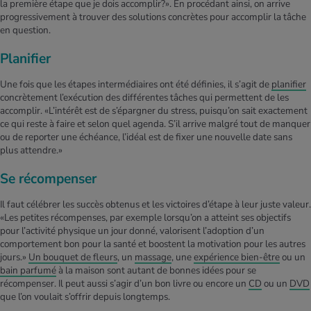
la première étape que je dois accomplir?». En procédant ainsi, on arrive
progressivement à trouver des solutions concrètes pour accomplir la tâche
en question.
Planifier
Une fois que les étapes intermédiaires ont été définies, il s’agit de
planifier
concrètement l’exécution des différentes tâches qui permettent de les
accomplir. «L’intérêt est de s’épargner du stress, puisqu’on sait exactement
ce qui reste à faire et selon quel agenda. S’il arrive malgré tout de manquer
ou de reporter une échéance, l’idéal est de fixer une nouvelle date sans
plus attendre.»
Se récompenser
Il faut célébrer les succès obtenus et les victoires d’étape à leur juste valeur.
«Les petites récompenses, par exemple lorsqu’on a atteint ses objectifs
pour l’activité physique un jour donné, valorisent l’adoption d’un
comportement bon pour la santé et boostent la motivation pour les autres
jours.»
Un bouquet de fleurs
, un
massage
, une
expérience bien-être
ou un
bain parfumé
à la maison sont autant de bonnes idées pour se
récompenser. Il peut aussi s’agir d’un bon livre ou encore un
CD
ou un
DVD
que l’on voulait s’offrir depuis longtemps.