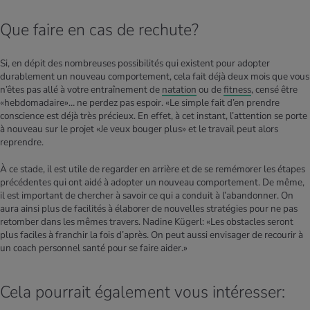
Que faire en cas de rechute?
Si, en dépit des nombreuses possibilités qui existent pour adopter
durablement un nouveau comportement, cela fait déjà deux mois que vous
n’êtes pas allé à votre entraînement de
natation
ou de
fitness
, censé être
«hebdomadaire»… ne perdez pas espoir. «Le simple fait d’en prendre
conscience est déjà très précieux. En effet, à cet instant, l’attention se porte
à nouveau sur le projet «Je veux bouger plus» et le travail peut alors
reprendre.
À ce stade, il est utile de regarder en arrière et de se remémorer les étapes
précédentes qui ont aidé à adopter un nouveau comportement. De même,
il est important de chercher à savoir ce qui a conduit à l’abandonner. On
aura ainsi plus de facilités à élaborer de nouvelles stratégies pour ne pas
retomber dans les mêmes travers. Nadine Kügerl: «Les obstacles seront
plus faciles à franchir la fois d’après. On peut aussi envisager de recourir à
un coach personnel santé pour se faire aider.»
Cela pourrait également vous intéresser: