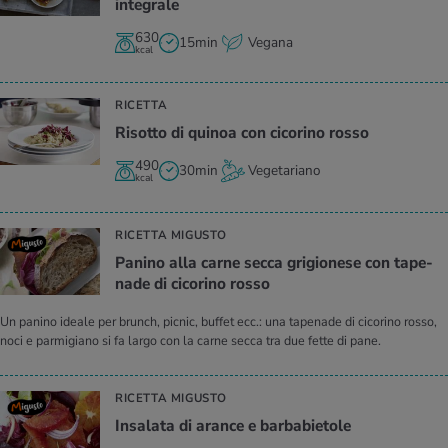
in­te­gra­le
630
15min
Vegana
kcal
RICETTA
Ri­sot­to di qui­noa con ci­co­ri­no rosso
490
30min
Vegetariano
kcal
RICETTA MIGUSTO
Pa­ni­no alla carne secca gri­gio­ne­se con ta­pe­
na­de di ci­co­ri­no rosso
Un panino ideale per brunch, picnic, buffet ecc.: una tapenade di cicorino rosso,
noci e parmigiano si fa largo con la carne secca tra due fette di pane.
RICETTA MIGUSTO
In­sa­la­ta di aran­ce e bar­ba­bie­to­le