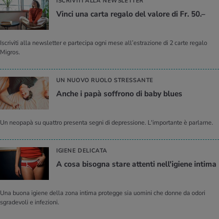
ISCRIVITI ALLA NEWSLETTER
Vinci una carta regalo del valore di Fr. 50.–
Iscriviti alla newsletter e partecipa ogni mese all’estrazione di 2 carte regalo
Migros.
UN NUOVO RUOLO STRESSANTE
Anche i papà soffrono di baby blues
Un neopapà su quattro presenta segni di depressione. L'importante è parlarne.
IGIENE DELICATA
A cosa bisogna stare attenti nell'igiene intima
Una buona igiene della zona intima protegge sia uomini che donne da odori
sgradevoli e infezioni.