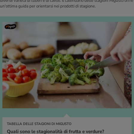
diverse varietà di tuberi e di cavoli. Il calendario delle stagioni Migusto offre
un'ottima guida per orientarsi nei prodotti di stagione.
TABELLA DELLE STAGIONI DI MIGUSTO
Quali sono le stagionalità di frutta e verdure?