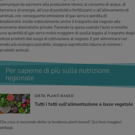
comunque da ascrivere alla produzione stessa: al consumo di acqua, di
terreno e di energia, all'uso di pesticidi e fertilizzanti e all'allevamento di
animali, con conseguente emissione di gas serra e perdita di
biodiversità. Incide notevolmente anche il trasporto dal negozio alle
economie domestiche private. Facendo la spesa usando l'auto si emette
una quantità di gas serra molto maggiore di quella legata al trasporto degli
stessi prodotti dal luogo di coltivazione al negozio. E per alimentarsi nel
modo più ecologico possibile, bisogna soprattutto ridurre al minimo i
prodotti animali.
Per saperne di più sulla nutrizione
regionale
DIETA PLANT-BASED
Tutti i fatti sul­l'a­li­men­ta­zio­ne a base ve­ge­ta­le
Che cosa si nasconde dietro la tendenza plant-based? Qui trovi maggiori
dettagli.