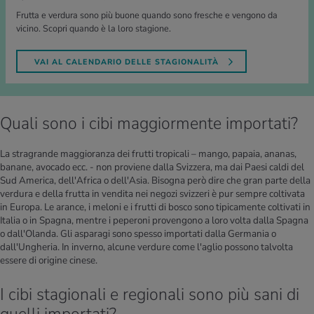
Frutta e verdura sono più buone quando sono fresche e vengono da
vicino. Scopri quando è la loro stagione.
VAI AL CALENDARIO DELLE STAGIONALITÀ
Quali sono i cibi maggiormente importati?
La stragrande maggioranza dei frutti tropicali – mango, papaia, ananas,
banane, avocado ecc. - non proviene dalla Svizzera, ma dai Paesi caldi del
Sud America, dell'Africa o dell'Asia. Bisogna però dire che gran parte della
verdura e della frutta in vendita nei negozi svizzeri è pur sempre coltivata
in Europa. Le arance, i meloni e i frutti di bosco sono tipicamente coltivati in
Italia o in Spagna, mentre i peperoni provengono a loro volta dalla Spagna
o dall'Olanda. Gli asparagi sono spesso importati dalla Germania o
dall'Ungheria. In inverno, alcune verdure come l'aglio possono talvolta
essere di origine cinese.
I cibi stagionali e regionali sono più sani di
quelli importati?