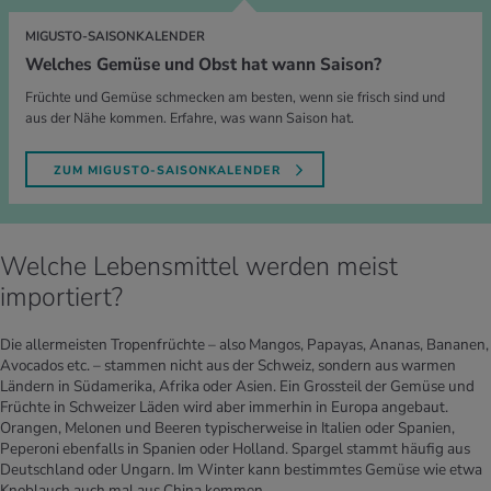
MIGUSTO-SAISONKALENDER
Welches Gemüse und Obst hat wann Saison?
Früchte und Gemüse schmecken am besten, wenn sie frisch sind und
aus der Nähe kommen. Erfahre, was wann Saison hat.
ZUM MIGUSTO-SAISONKALENDER
Welche Lebensmittel werden meist
importiert?
Die allermeisten Tropenfrüchte – also Mangos, Papayas, Ananas, Bananen,
Avocados etc. – stammen nicht aus der Schweiz, sondern aus warmen
Ländern in Südamerika, Afrika oder Asien. Ein Grossteil der Gemüse und
Früchte in Schweizer Läden wird aber immerhin in Europa angebaut.
Orangen, Melonen und Beeren typischerweise in Italien oder Spanien,
Peperoni ebenfalls in Spanien oder Holland. Spargel stammt häufig aus
Deutschland oder Ungarn. Im Winter kann bestimmtes Gemüse wie etwa
Knoblauch auch mal aus China kommen.