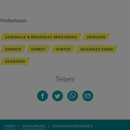
Weiterlesen
SAISONALE & REGIONALE ERNÄHRUNG
FRÜHLING
SOMMER
HERBST
WINTER
GESUNDES ESSEN
GENIESSER
Teilen!
HOME
ERNÄHRUNG
ERNÄHRUNGSFORMEN