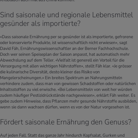
Sind saisonale und regionale Lebensmittel
gesünder als importierte?
«Dass saisonale Ernährung per se gesünder ist als importierte, gefrorene
oder konservierte Produkte, ist wissenschaftlich nicht erwiesen», sagt
David Fäh, Ernährungswissenschaftler an der Berner Fachhochschule.
Doch wer seinen Speiseplan der Saison anpasst, hat automatisch mehr
Abwechslung auf dem Teller. «Vielfalt ist generell ein Vorteil für die
Versorgung mit allen wichtigen Nährstoffen», stellt Fäh klar. «Je grösser
die kulinarische Diversität, desto kleiner das Risiko von
Mangelerscheinungen.» Ein breites Spektrum an Nahrungsmitteln
verhindere zudem, dass man von gewissen Schadstoffen oder natürlichen
Inhaltsstoffen zu viel erwische. «Bei Lebensmitteln von weit her würden
zudem häufiger Pestizidrückstände nachgewiesen», erklärt Fäh weiter. Es
gebe zudem Hinweise, dass Pflanzen mehr gesunde Nährstoffe ausbilden,
wenn sie dann wachsen dürfen, wenn es von der Natur vorgesehen ist.
Fördert saisonale Ernährung den Genuss?
Auf jeden Fall. Statt das ganze Jahr hindurch Kopfsalat, Gurken und