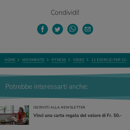
Condividi!
HOME
MOVIMENTO
FITNESS
VIDEO
11 ESERCIZI PER CO
Potrebbe interessarti anche:
ISCRIVITI ALLA NEWSLETTER
Vinci una carta regalo del valore di Fr. 50.–