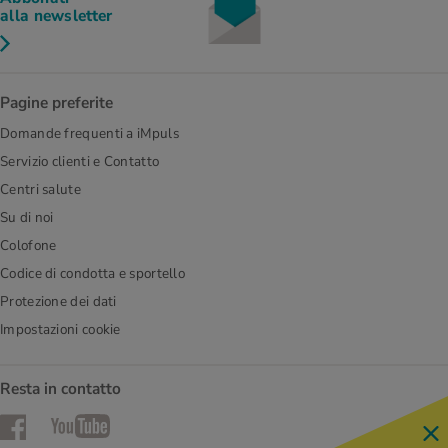
alla newsletter
Pagine preferite
Domande frequenti a iMpuls
Servizio clienti e Contatto
Centri salute
Su di noi
Colofone
Codice di condotta e sportello
Protezione dei dati
Impostazioni cookie
Resta in contatto
Facebook
YouTube