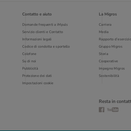
Contatto e aiuto
La Migros
Domande frequenti a iMpuls
Carriera
Servizio clienti e Contatto
Media
Informazioni legali
Rapporto d’esercizi
Codice di condotta e sportello
Gruppo Migros
Colofone
Storia
Su di noi
Cooperative
Pubblicità
Impegno Migros
Protezione dei dati
Sostenibilità
Impostazioni cookie
Resta in contat
Facebook
YouTube