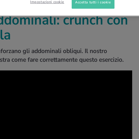
Impostazioni cookie
Accetta tutti i cookie
GLI ADDOMINALI
CRUNCH CON UNA GAMBA
addominali: crunch con
la
forzano gli addominali obliqui. Il nostro
ostra come fare correttamente questo esercizio.