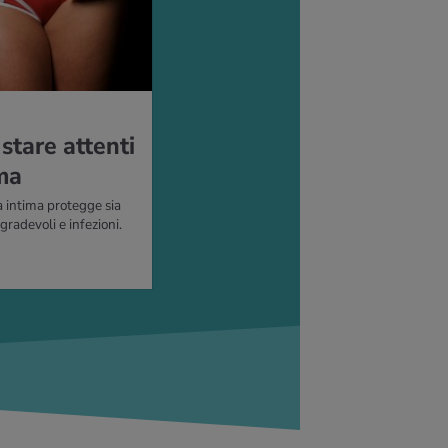
stare attenti
ima
 intima protegge sia
radevoli e infezioni.