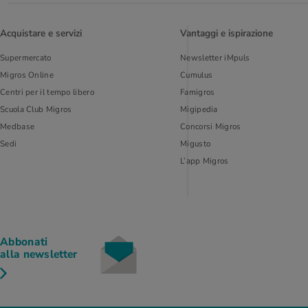
Acquistare e servizi
Vantaggi e ispirazione
Supermercato
Newsletter iMpuls
Migros Online
Cumulus
Centri per il tempo libero
Famigros
Scuola Club Migros
Migipedia
Medbase
Concorsi Migros
Sedi
Migusto
L’app Migros
Abbonati
alla newsletter