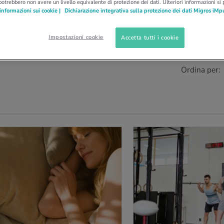
potrebbero non avere un livello equivalente di protezione dei dati. Ulteriori informazioni si
informazioni sui cookie |
Dichiarazione integrativa sulla protezione dei dati Migros iMp
Impostazioni cookie
Accetta tutti i cookie
0
)
Ordina per:
IÙ