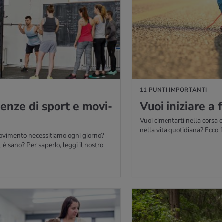
IÙ
11 PUNTI IMPORTANTI
cen­ze di sport e mo­vi­
Vuoi ini­zia­re a
Vuoi cimentarti nella corsa
nella vita quotidiana? Ecco 1
ovimento necessitiamo ogni giorno?
è sano? Per saperlo, leggi il nostro