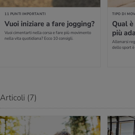
11 PUNTI IMPORTANTI
TIPO DI MO
Vuoi ini­zia­re a fare jog­ging?
Qual è 
più ada
Vuoi cimentarti nella corsa e fare più movimento
nella vita quotidiana? Ecco 10 consigli.
Allenarsi re
dello sport 
Articoli (7)