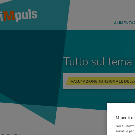
ALIMENTA
Tutto sul tema
VALUTAZIONE FUNZIONALE DELL
M per il m
Noi e i nostr
servizi e per