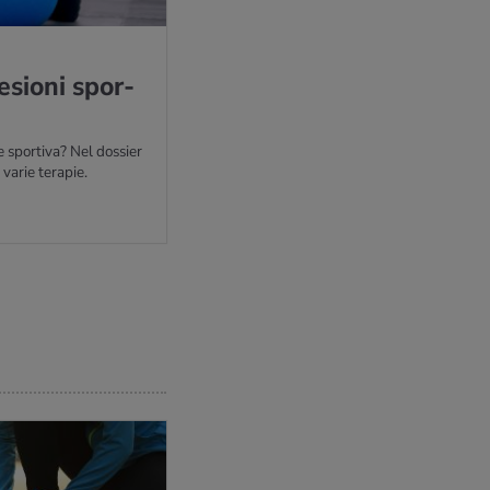
e­sio­ni spor­
 sportiva? Nel dossier
 varie terapie.