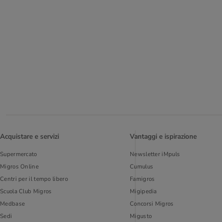
Acquistare e servizi
Vantaggi e ispirazione
Supermercato
Newsletter iMpuls
Migros Online
Cumulus
Centri per il tempo libero
Famigros
Scuola Club Migros
Migipedia
Medbase
Concorsi Migros
Sedi
Migusto