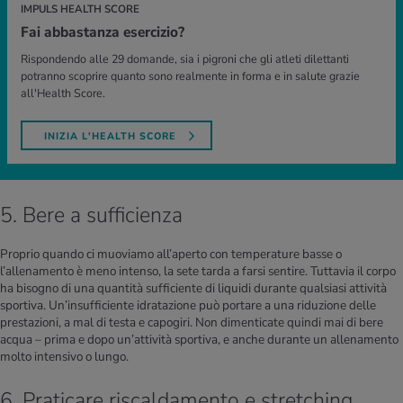
IMPULS HEALTH SCORE
Fai abbastanza esercizio?
Rispondendo alle 29 domande, sia i pigroni che gli atleti dilettanti
potranno scoprire quanto sono realmente in forma e in salute grazie
all'Health Score.
INIZIA L'HEALTH SCORE
5. Bere a sufficienza
Proprio quando ci muoviamo all’aperto con temperature basse o
l’allenamento è meno intenso, la sete tarda a farsi sentire. Tuttavia il corpo
ha bisogno di una quantità sufficiente di liquidi durante qualsiasi attività
sportiva. Un’insufficiente idratazione può portare a una riduzione delle
prestazioni, a mal di testa e capogiri. Non dimenticate quindi mai di bere
acqua – prima e dopo un’attività sportiva, e anche durante un allenamento
molto intensivo o lungo.
6. Praticare riscaldamento e stretching