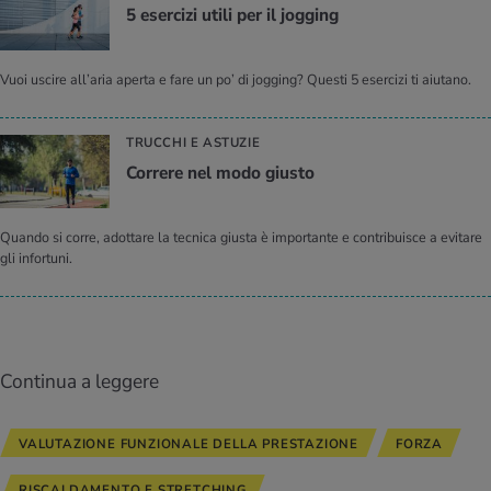
5 eser­ci­zi utili per il jog­ging
Vuoi uscire all’aria aperta e fare un po’ di jogging? Questi 5 esercizi ti aiutano.
TRUCCHI E ASTUZIE
Cor­re­re nel modo giu­sto
Quando si corre, adottare la tecnica giusta è importante e contribuisce a evitare
gli infortuni.
Continua a leggere
VALUTAZIONE FUNZIONALE DELLA PRESTAZIONE
FORZA
RISCALDAMENTO E STRETCHING