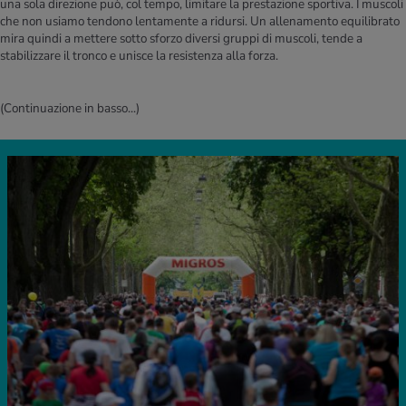
una sola direzione può, col tempo, limitare la prestazione sportiva. I muscoli
che non usiamo tendono lentamente a ridursi. Un allenamento equilibrato
mira quindi a mettere sotto sforzo diversi gruppi di muscoli, tende a
stabilizzare il tronco e unisce la resistenza alla forza.
(Continuazione in basso...)