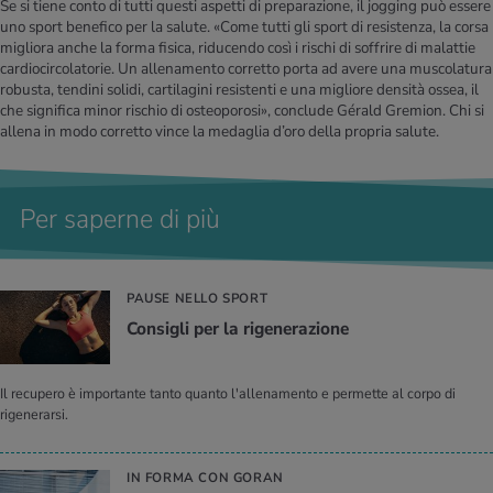
Se si tiene conto di tutti questi aspetti di preparazione, il jogging può essere
uno sport benefico per la salute. «Come tutti gli sport di resistenza, la corsa
migliora anche la forma fisica, riducendo così i rischi di soffrire di malattie
cardiocircolatorie. Un allenamento corretto porta ad avere una muscolatura
robusta, tendini solidi, cartilagini resistenti e una migliore densità ossea, il
che significa minor rischio di osteoporosi», conclude Gérald Gremion. Chi si
allena in modo corretto vince la medaglia d’oro della propria salute.
Per saperne di più
PAUSE NELLO SPORT
Con­si­gli per la ri­ge­ne­ra­zio­ne
Il recupero è importante tanto quanto l'allenamento e permette al corpo di
rigenerarsi.
IN FORMA CON GORAN