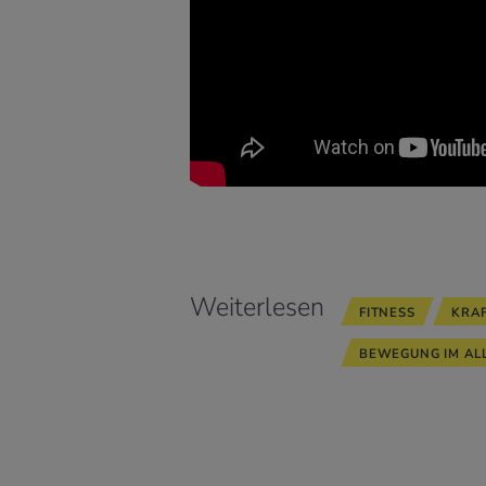
Weiterlesen
FITNESS
KRA
BEWEGUNG IM AL