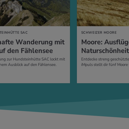
TEINHÜTTE SAC
SCHWEIZER MOORE
afte Wanderung mit
Moore: Ausflüg
auf den Fählensee
Naturschönhei
ng zur Hundsteinhütte SAC lockt mit
Entdecke streng geschützte
em Ausblick auf den Fählensee.
iMpuls stellt dir fünf Moore 