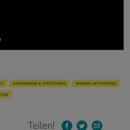
FT
AUFWÄRMEN & STRETCHING
INDOOR AKTIVITÄTEN
LTAG
Teilen!