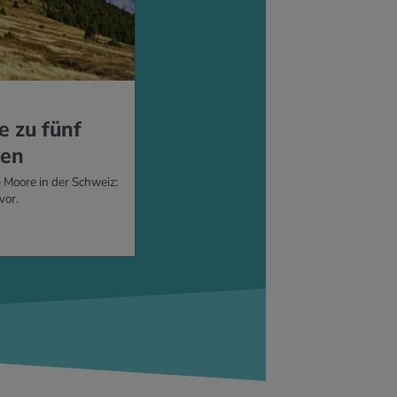
e zu fünf
ten
 Moore in der Schweiz:
vor.