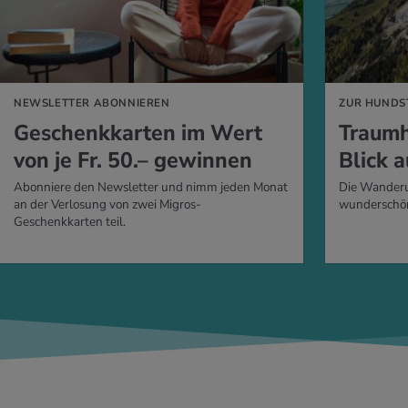
NEWSLETTER ABONNIEREN
ZUR HUNDS
Geschenkkarten im Wert
Traumh
von je Fr. 50.– gewinnen
Blick 
Abonniere den Newsletter und nimm jeden Monat
Die Wanderu
an der Verlosung von zwei Migros-
wunderschön
Geschenkkarten teil.