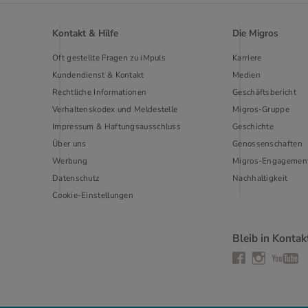
Kontakt & Hilfe
Die Migros
Oft gestellte Fragen zu iMpuls
Karriere
Kundendienst & Kontakt
Medien
Rechtliche Informationen
Geschäftsbericht
Verhaltenskodex und Meldestelle
Migros-Gruppe
Impressum & Haftungsausschluss
Geschichte
Über uns
Genossenschaften
Werbung
Migros-Engagemen
Datenschutz
Nachhaltigkeit
Cookie-Einstellungen
Bleib in Kontak
Instagram
Facebook
YouTub