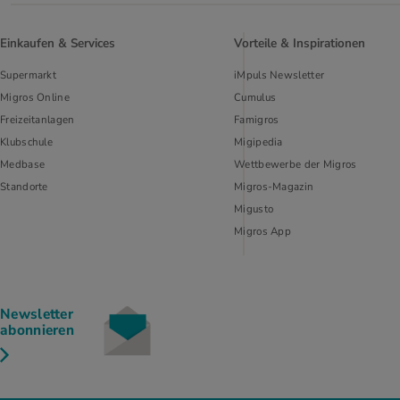
Einkaufen & Services
Vorteile & Inspirationen
Supermarkt
iMpuls Newsletter
Migros Online
Cumulus
Freizeitanlagen
Famigros
Klubschule
Migipedia
Medbase
Wettbewerbe der Migros
Standorte
Migros-Magazin
Migusto
Migros App
Newsletter
abonnieren