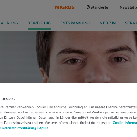
Standorte
Newslett
NÄHRUNG
BEWEGUNG
ENTSPANNUNG
MEDIZIN
SERVI
 besser.
re Partner verwenden Cookies und ähnliche Technologien, um unsere Dienste bereitzustell
 analysieren und zu verbessern sowie um unsere Dienste und Werbungen zu personalisieren
n Dritten. Dabei können Daten auch in Länder übermittelt werden, die möglicherweise ke
es Datenschutzniveau haben. Weitere Informationen findest du in unseren
Cookie-Informa
 Datenschutzerklärung iMpuls