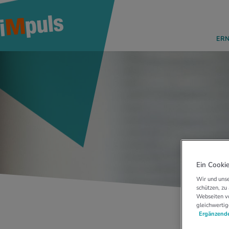
ER
Ein Cookie
Wir und unse
schützen, zu
Webseiten vo
gleichwertig
Ergänzende