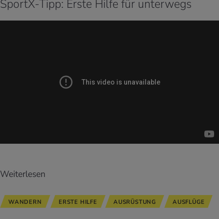
SportX-Tipp: Erste Hilfe für unterwegs
Weiterlesen
WANDERN
ERSTE HILFE
AUSRÜSTUNG
AUSFLÜGE