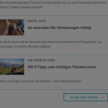
Der Wanderspezialist Thomas Kessler verrät, was es zum Wandern und für ein
tolles Outdoor-Erlebnis braucht.
ERSTE HILFE
So ver­arz­ten Sie Ver­let­zun­gen rich­tig
In der Freizeit und im Haushalt geschieht leicht einmal ein Missgeschick. So
versorgen Sie kleine Wunden optimal.
NIE MEHR BLASEN
Mit 5 Tipps zum rich­ti­gen Wan­der­schuh
Infos und Tipps zum Kauf von Wander- und Trekkingschuhen.
ALLES ZUM THEMA