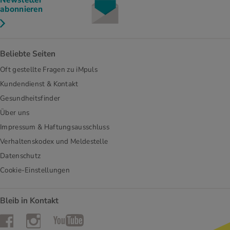
abonnieren
Beliebte Seiten
Oft gestellte Fragen zu iMpuls
Kundendienst & Kontakt
Gesundheitsfinder
Über uns
Impressum & Haftungsausschluss
Verhaltenskodex und Meldestelle
Datenschutz
Cookie-Einstellungen
Bleib in Kontakt
Instagram
Facebook
YouTube