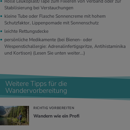
Rolle Leukoplast/Tape zum Fixieren von Verband oder zur
Stabilisierung bei Verstauchungen
kleine Tube oder Flasche Sonnencreme mit hohem
Schutzfaktor, Lippenpomade mit Sonnenschutz
leichte Rettungsdecke
persönliche Medikamente (bei Bienen- oder
Wespenstichallergie: Adrenalinfertigspritze, Antihistaminika
und Kortison)
(Lesen Sie unten weiter...)
Weitere Tipps für die
Wandervorbereitung
RICHTIG VORBEREITEN
Wan­dern wie ein Profi