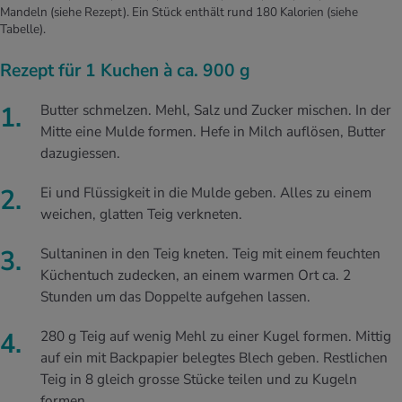
Mandeln (siehe Rezept). Ein Stück enthält rund 180 Kalorien (siehe
Tabelle).
Rezept für 1 Kuchen à ca. 900 g
Butter schmelzen. Mehl, Salz und Zucker mischen. In der
Mitte eine Mulde formen. Hefe in Milch auflösen, Butter
dazugiessen.
Ei und Flüssigkeit in die Mulde geben. Alles zu einem
weichen, glatten Teig ver­kneten.
Sultaninen in den Teig kneten. Teig mit einem feuchten
Küchentuch zudecken, an einem warmen Ort ca. 2
Stunden um das Doppelte aufgehen lassen.
280 g Teig auf wenig Mehl zu einer Kugel formen. Mittig
auf ein mit Backpapier belegtes Blech geben. Restlichen
Teig in 8 gleich grosse Stücke teilen und zu Kugeln
formen.