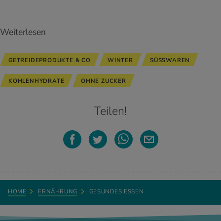
Weiterlesen
GETREIDEPRODUKTE & CO
WINTER
SÜSSWAREN
KOHLENHYDRATE
OHNE ZUCKER
Teilen!
HOME
ERNÄHRUNG
GESUNDES ESSEN