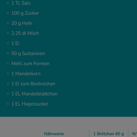
1 TL Salz
100 g Zucker
20 g Hefe
2.25 dl Milch
1 Ei
50 g Sultaninen
Mehl zum Formen
1 Mandelkern
1 Ei zum Bestreichen
1 EL Mandelblättchen
1 EL Hagelzucker
Nährwerte
1 Brötchen 60 g
%