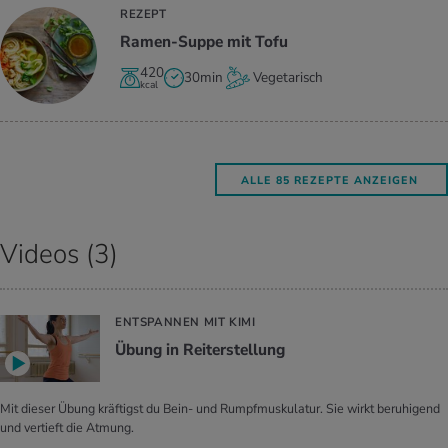
REZEPT
Ramen-Suppe mit Tofu
420
30min
Vegetarisch
kcal
ALLE 85 REZEPTE ANZEIGEN
Videos (3)
ENTSPANNEN MIT KIMI
Übung in Reiterstellung
Mit dieser Übung kräftigst du Bein- und Rumpfmuskulatur. Sie wirkt beruhigend
und vertieft die Atmung.