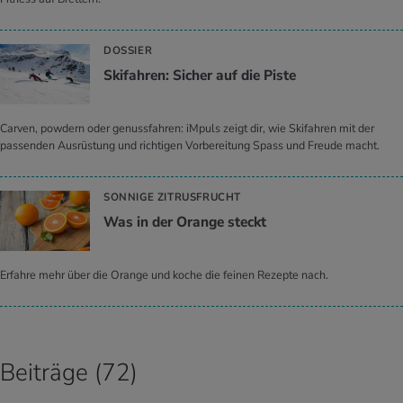
DOSSIER
Ski­fah­ren: Si­cher auf die Piste
Carven, powdern oder genussfahren: iMpuls zeigt dir, wie Skifahren mit der
passenden Ausrüstung und richtigen Vorbereitung Spass und Freude macht.
SONNIGE ZITRUSFRUCHT
Was in der Oran­ge steckt
Erfahre mehr über die Orange und koche die feinen Rezepte nach.
Beiträge (72)