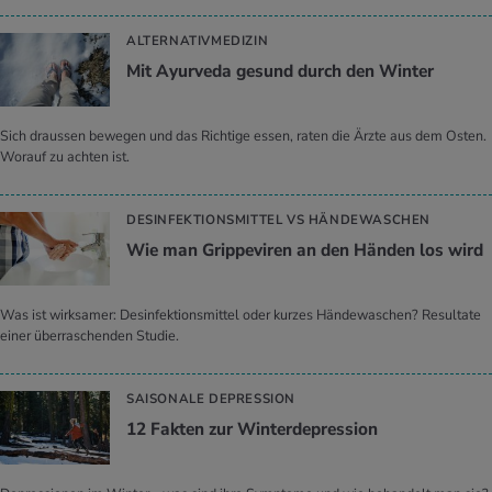
ALTERNATIVMEDIZIN
Mit Ayur­ve­da ge­sund durch den Win­ter
Sich draussen bewegen und das Richtige essen, raten die Ärzte aus dem Osten.
Worauf zu achten ist.
DESINFEKTIONSMITTEL VS HÄNDEWASCHEN
Wie man Grip­pe­vi­ren an den Hän­den los wird
Was ist wirksamer: Desinfektionsmittel oder kurzes Händewaschen? Resultate
einer überraschenden Studie.
SAISONALE DEPRESSION
12 Fak­ten zur Win­ter­de­pres­si­on