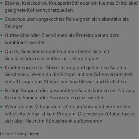
Blévita, Knäckebrot, Knusperbrötli oder ein kleines Brötli sind
geeignete Kohlenhydratquellen
Couscous und vorgekochter Reis eignen sich ebenfalls als
Beilagen
Hüttenkäse oder Eier können als Proteinquellen dazu
kombiniert werden
Quark, Guacamole oder Hummus lassen sich mit
Gemüsesticks oder Vollkorncrackern dippen
Kräuter sorgen für Abwechslung und geben den Salaten
Geschmack. Wenn du die Kräuter mit der Schere schneidest,
entfällt sogar das Abwaschen von Messer und Brettchen
Fertige Suppen oder geschnittene Salate können mit Nüssen,
Kernen, Samen oder Sprossen ergänzt werden
Wenn du das Mittagessen schon am Vorabend vorbereiten
willst: Auch das ist kein Problem. Die meisten Zutaten lassen
sich über Nacht im Kühlschrank aufbewahren.
Lasse dich inspirieren.