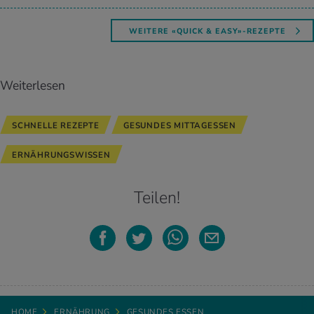
WEITERE «QUICK & EASY»-REZEPTE
Weiterlesen
SCHNELLE REZEPTE
GESUNDES MITTAGESSEN
ERNÄHRUNGSWISSEN
Teilen!
HOME
ERNÄHRUNG
GESUNDES ESSEN