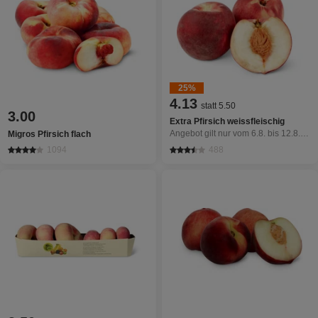
25%
4.13
statt 5.50
3.00
Extra Pfirsich weissfleischig
Angebot gilt nur vom 6.8. bis 12.8.2026, solange Vorrat.
Migros Pfirsich flach
1094
488