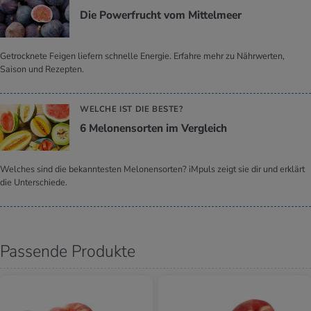
Die Power­frucht vom Mit­tel­meer
Getrocknete Feigen liefern schnelle Energie. Erfahre mehr zu Nährwerten,
Saison und Rezepten.
WELCHE IST DIE BESTE?
6 Me­lo­nen­sor­ten im Ver­gleich
Welches sind die bekanntesten Melonensorten? iMpuls zeigt sie dir und erklärt
die Unterschiede.
Passende Produkte