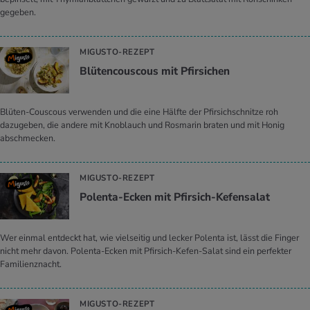
gegeben.
MIGUSTO-REZEPT
Blü­ten­cous­cous mit Pfir­si­chen
Blüten-Couscous verwenden und die eine Hälfte der Pfirsichschnitze roh
dazugeben, die andere mit Knoblauch und Rosmarin braten und mit Honig
abschmecken.
MIGUSTO-REZEPT
Po­len­ta-Ecken mit Pfir­sich-Ke­fen­sa­lat
Wer einmal entdeckt hat, wie vielseitig und lecker Polenta ist, lässt die Finger
nicht mehr davon. Polenta-Ecken mit Pfirsich-Kefen-Salat sind ein perfekter
Familienznacht.
MIGUSTO-REZEPT