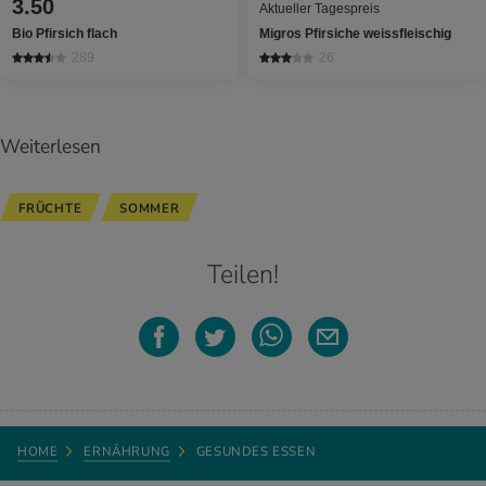
3.50
Aktueller Tagespreis
Bio Pfirsich flach
Migros Pfirsiche weissfleischig
289
26
Weiterlesen
FRÜCHTE
SOMMER
Teilen!
HOME
ERNÄHRUNG
GESUNDES ESSEN