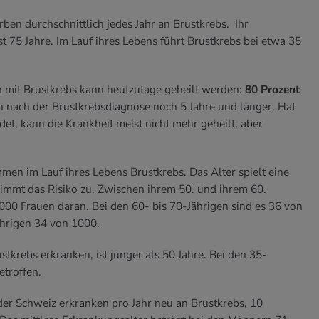
ben durchschnittlich jedes Jahr an Brustkrebs. Ihr
st 75 Jahre. Im Lauf ihres Lebens führt Brustkrebs bei etwa 35
n mit Brustkrebs kann heutzutage geheilt werden:
80 Prozent
n nach der Brustkrebsdiagnose noch 5 Jahre und länger. Hat
det, kann die Krankheit meist nicht mehr geheilt, aber
en im Lauf ihres Lebens Brustkrebs. Das Alter spielt eine
immt das Risiko zu. Zwischen ihrem 50. und ihrem 60.
00 Frauen daran. Bei den 60- bis 70-Jährigen sind es 36 von
ährigen 34 von 1000.
stkrebs erkranken, ist jünger als 50 Jahre. Bei den 35-
etroffen.
der Schweiz erkranken pro Jahr neu an Brustkrebs, 10