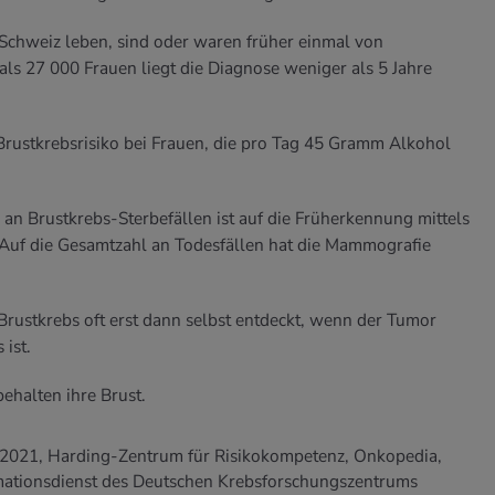
 Schweiz leben, sind oder waren früher einmal von
als 27 000 Frauen liegt die Diagnose weniger als 5 Jahre
Brustkrebsrisiko bei Frauen, die pro Tag 45 Gramm Alkohol
n Brustkrebs-Sterbefällen ist auf die Früherkennung mittels
uf die Gesamtzahl an Todesfällen hat die Mammografie
Brustkrebs oft erst dann selbst entdeckt, wenn der Tumor
 ist.
ehalten ihre Brust.
t 2021, Harding-Zentrum für Risikokompetenz, Onkopedia,
mationsdienst des Deutschen Krebsforschungszentrums