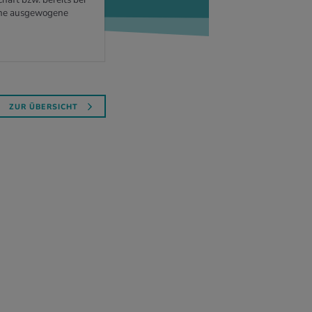
normal? Wir klären auf.
ine ausgewogene
ZUR ÜBERSICHT