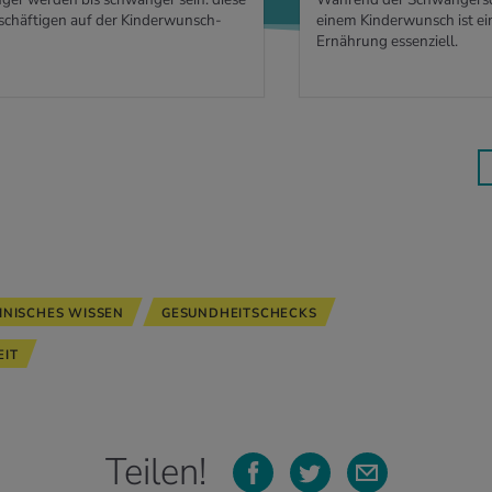
chäftigen auf der Kinderwunsch-
einem Kinderwunsch ist e
Ernährung essenziell.
INISCHES WISSEN
GESUNDHEITSCHECKS
IT
Teilen!