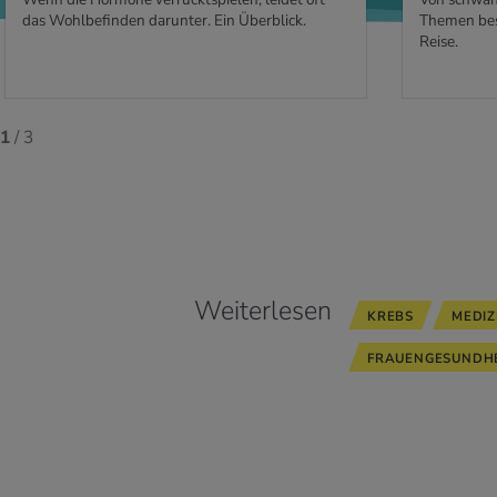
das Wohlbefinden darunter. Ein Überblick.
Themen bes
Reise.
1
/ 3
Weiterlesen
KREBS
MEDIZ
FRAUENGESUNDHE