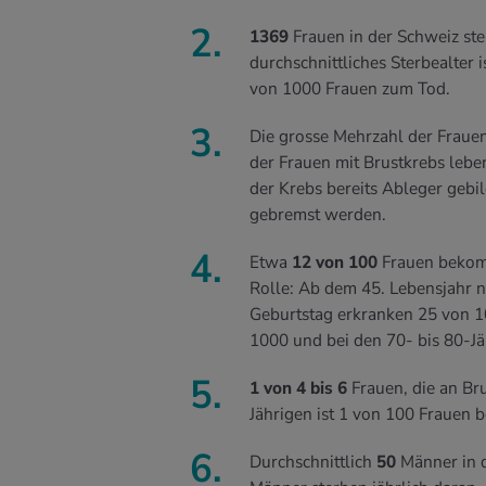
1369
Frauen in der Schweiz ster
durchschnittliches Sterbealter i
von 1000 Frauen zum Tod.
Die grosse Mehrzahl der Fraue
der Frauen mit Brustkrebs lebe
der Krebs bereits Ableger gebil
gebremst werden.
Etwa
12 von 100
Frauen bekomm
Rolle: Ab dem 45. Lebensjahr n
Geburtstag erkranken 25 von 10
1000 und bei den 70- bis 80-J
1 von 4 bis 6
Frauen, die an Bru
Jährigen ist 1 von 100 Frauen b
Durchschnittlich
50
Männer in 