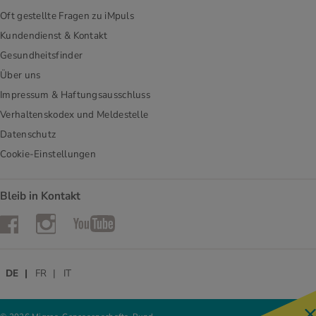
Oft gestellte Fragen zu iMpuls
Kundendienst & Kontakt
Gesundheitsfinder
Über uns
Impressum & Haftungsausschluss
Verhaltenskodex und Meldestelle
Datenschutz
Cookie-Einstellungen
Bleib in Kontakt
Instagram
Facebook
YouTube
DE
FR
IT