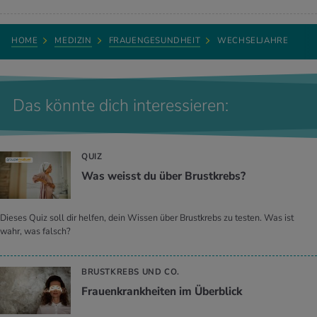
HOME
MEDIZIN
FRAUENGESUNDHEIT
WECHSELJAHRE
Das könnte dich interessieren:
QUIZ
Was weisst du über Brustkrebs?
Dieses Quiz soll dir helfen, dein Wissen über Brustkrebs zu testen. Was ist
wahr, was falsch?
BRUSTKREBS UND CO.
Frauenkrankheiten im Überblick