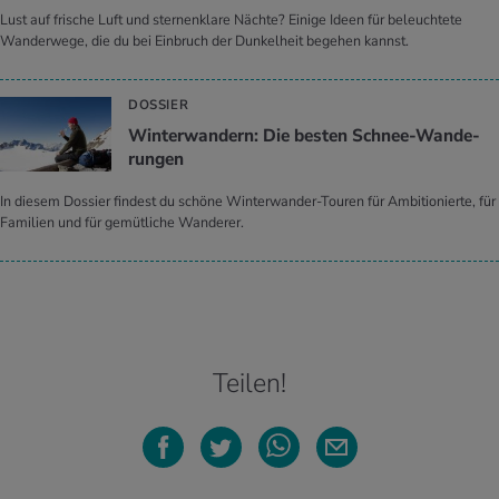
Lust auf frische Luft und sternenklare Nächte? Einige Ideen für beleuchtete
Wanderwege, die du bei Einbruch der Dunkelheit begehen kannst.
DOSSIER
Win­ter­wan­dern: Die bes­ten Schnee-Wan­de­
run­gen
In diesem Dossier findest du schöne Winterwander-Touren für Ambitionierte, für
Familien und für gemütliche Wanderer.
Teilen!