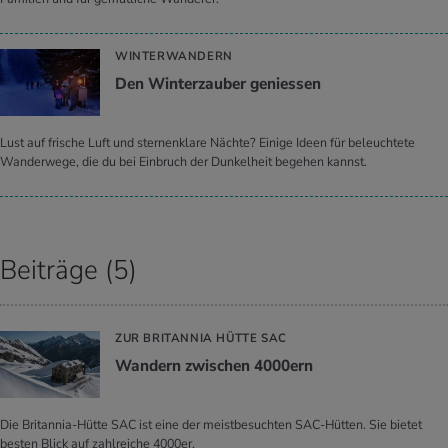
WINTERWANDERN
Den Win­ter­zau­ber ge­nies­sen
Lust auf frische Luft und sternenklare Nächte? Einige Ideen für beleuchtete
Wanderwege, die du bei Einbruch der Dunkelheit begehen kannst.
Beiträge (5)
ZUR BRITANNIA HÜTTE SAC
Wan­dern zwi­schen 4000ern
Die Britannia-Hütte SAC ist eine der meistbesuchten SAC-Hütten. Sie bietet
besten Blick auf zahlreiche 4000er.