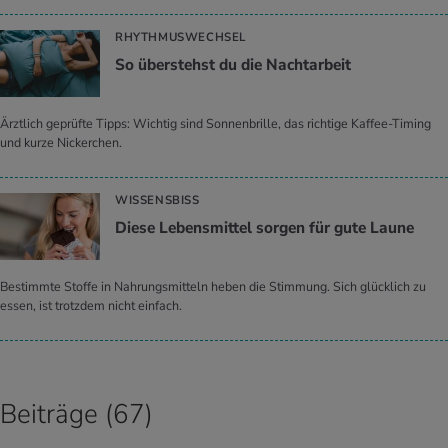
RHYTHMUSWECHSEL
So über­stehst du die Nacht­ar­beit
Ärztlich geprüfte Tipps: Wichtig sind Sonnenbrille, das richtige Kaffee-Timing
und kurze Nickerchen.
WISSENSBISS
Diese Le­bens­mit­tel sor­gen für gute Laune
Bestimmte Stoffe in Nahrungsmitteln heben die Stimmung. Sich glücklich zu
essen, ist trotzdem nicht einfach.
Beiträge (67)