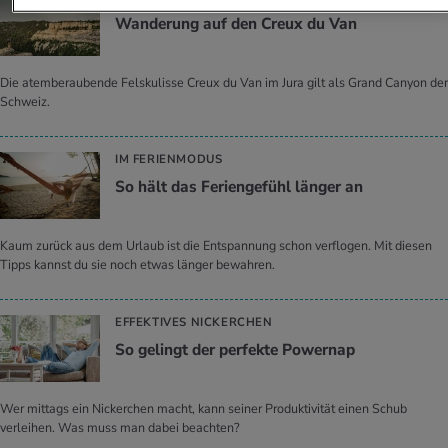
Wan­de­rung auf den Creux du Van
Die atemberaubende Felskulisse Creux du Van im Jura gilt als Grand Canyon der
Schweiz.
IM FERIENMODUS
So hält das Fe­ri­en­ge­fühl län­ger an
Kaum zurück aus dem Urlaub ist die Entspannung schon verflogen. Mit diesen
Tipps kannst du sie noch etwas länger bewahren.
EFFEKTIVES NICKERCHEN
So ge­lingt der per­fek­te Power­nap
Wer mittags ein Nickerchen macht, kann seiner Produktivität einen Schub
verleihen. Was muss man dabei beachten?