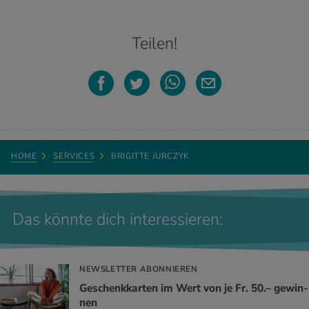
Teilen!
HOME
SERVICES
BRIGITTE JURCZYK
Das könnte dich interessieren:
NEWSLETTER ABONNIEREN
Ge­schenk­kar­ten im Wert von je Fr. 50.– ge­win­
nen