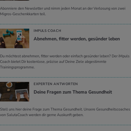
Abonniere den Newsletter und nimm jeden Monat an der Verlosung von zwei
Migros-Geschenkkarten teil.
IMPULS COACH
Ab­neh­men, fit­ter wer­den, ge­sün­der leben
Du möchtest abnehmen, fitter werden oder einfach gesünder leben? Der iMpuls
Coach bietet Dir kostenlose, präzise auf Deine Ziele abgestimmte
Trainingsprogramme.
EXPERTEN ANTWORTEN
Deine Fra­gen zum Thema Ge­sund­heit
Stell uns hier deine Frage zum Thema Gesundheit. Unsere Gesundheitscoaches
von SalutaCoach werden dir gerne Auskunft geben.