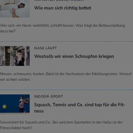
Wie man sich rich­tig bet­tet
Wer sich «im Nest» wohlfühlt, schläft besser. Was trägt die Bettausstattung
dazu bei?
NASE LÄUFT
Wes­halb wir einen Schnup­fen krie­gen
Niesen, schneuzen, husten. Bald ist die Hochsaison der Erkältungsviren. Worauf
wir achten sollten.
INDOOR-SPORT
Squash, Ten­nis und Co. sind top für die Fit­
ness
Saisonstart für Squash und Co.: Bei welchen Sportarten in der Halle ist der
Fitnessfaktor hoch?