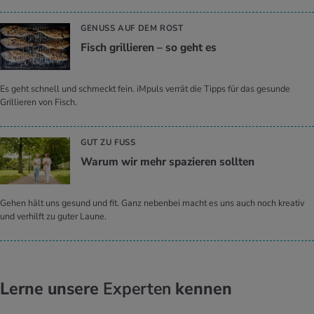
GENUSS AUF DEM ROST
Fisch gril­lie­ren – so geht es
Es geht schnell und schmeckt fein. iMpuls verrät die Tipps für das gesunde
Grillieren von Fisch.
GUT ZU FUSS
Warum wir mehr spa­zie­ren soll­ten
Gehen hält uns gesund und fit. Ganz nebenbei macht es uns auch noch kreativ
und verhilft zu guter Laune.
Lerne unsere
Experten
kennen