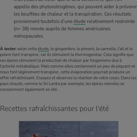
appelle des phytoestrogènes, qui peuvent aider à prévenir
les bouffées de chaleur et la transpiration. Ces résultats
proviennent toutefois d’une
étude
relativement restreinte
(n= 38) menée auprès de femmes américaines
ménopausées.
À tester:
selon cette
étude
, le gingembre, le piment, la cannelle, l’ail et le
poivre font transpirer, car ils stimulent la thermogenèse. Cela signifie que
ces épices stimulent la production de chaleur par l’organisme due à
l’activité métabolique. Mais comme elles contiennent un peu de piquant et
nous font légèrement transpirer, cette évaporation pourrait produire un
effet rafraîchissant. Essayez et observez la réaction de votre corps. Dans les
pays chauds, comme le Sri Lanka par exemple, les épices relevées se
consomment également en été.
Recettes rafraîchissantes pour l'été