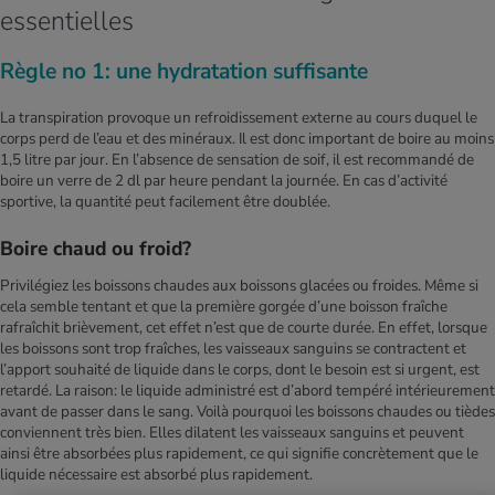
essentielles
Règle no 1: une hydratation suffisante
La transpiration provoque un refroidissement externe au cours duquel le
corps perd de l’eau et des minéraux. Il est donc important de boire au moins
1,5 litre par jour. En l’absence de sensation de soif, il est recommandé de
boire un verre de 2 dl par heure pendant la journée. En cas d’activité
sportive, la quantité peut facilement être doublée.
Boire chaud ou froid?
Privilégiez les boissons chaudes aux boissons glacées ou froides. Même si
cela semble tentant et que la première gorgée d’une boisson fraîche
rafraîchit brièvement, cet effet n’est que de courte durée. En effet, lorsque
les boissons sont trop fraîches, les vaisseaux sanguins se contractent et
l’apport souhaité de liquide dans le corps, dont le besoin est si urgent, est
retardé. La raison: le liquide administré est d’abord tempéré intérieurement
avant de passer dans le sang. Voilà pourquoi les boissons chaudes ou tièdes
conviennent très bien. Elles dilatent les vaisseaux sanguins et peuvent
ainsi être absorbées plus rapidement, ce qui signifie concrètement que le
liquide nécessaire est absorbé plus rapidement.