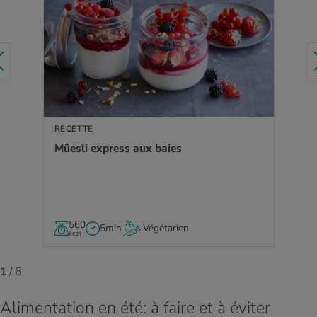
VERS LA RECETTE
RECETTE
Müesli express aux baies
560
5min
Végétarien
kcal
1
/ 6
Alimentation en été: à faire et à éviter