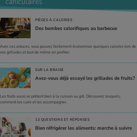
caniculaires
PIÈGES À CALORIES
Des bombes calo­ri­fiques au bar­be­cue
Avec ces astuces, vous pouvez facilement économiser quelques calories lors de
vos grillades et tout de même en profiter.
SUR LA BRAISE
Avez-vous déjà essayé les grillades de fruits?
Les fruits aussi se prêtent bien à la cuisson au gril. Découvrez lesquels,
comment les cuire et les accompagner.
13 QUESTIONS ET RÉPONSES
Bien réfri­gé­rer les ali­ments: marche à suivre