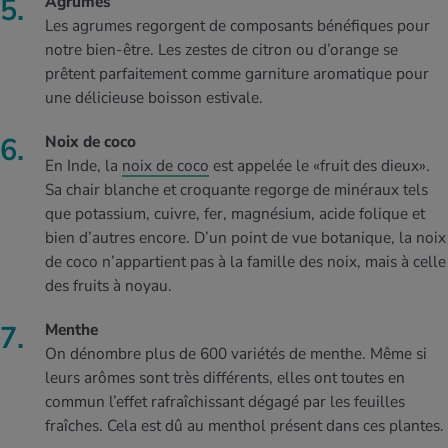
Agrumes
Les agrumes regorgent de composants bénéfiques pour
notre bien-être. Les zestes de citron ou d’orange se
prêtent parfaitement comme garniture aromatique pour
une délicieuse boisson estivale.
Noix de coco
En Inde, la
noix de coco
est appelée le «fruit des dieux».
Sa chair blanche et croquante regorge de minéraux tels
que potassium, cuivre, fer, magnésium, acide folique et
bien d’autres encore. D’un point de vue botanique, la noix
de coco n’appartient pas à la famille des noix, mais à celle
des fruits à noyau.
Menthe
On dénombre plus de 600 variétés de menthe. Même si
leurs arômes sont très différents, elles ont toutes en
commun l’effet rafraîchissant dégagé par les feuilles
fraîches. Cela est dû au menthol présent dans ces plantes.