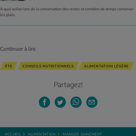
À quoi veiller lors de la conservation des restes et combien de temps conserver
les plats.
Continuer à lire
ÉTÉ
CONSEILS NUTRITIONNELS
ALIMENTATION LÉGÈRE
Partagez!
ACCUEIL
ALIMENTATION
MANGER SAINEMENT