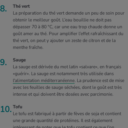
Thé vert
La préparation du thé vert demande un peu de soin pour
obtenir le meilleur goût. L’eau bouillie ne doit pas
dépasser 70 à 80 °C, car une eau trop chaude donne un
goût amer au thé. Pour amplifier l’effet rafraîchissant du
thé vert, on peut y ajouter un zeste de citron et de la
menthe fraîche.
Sauge
La sauge est dérivée du mot latin «salvare», en français
«guérir». La sauge est notamment très utilisée dans
l'alimentation méditerranéenne
. La prudence est de mise
avec les feuilles de sauge séchées, dont le goût est très
intense et qui doivent être dosées avec parcimonie.
Tofu
Le tofu est fabriqué à partir de fèves de soja et contient
une grande quantité de protéines. Il est également
intéressant de noter que le tofu contient ce que l’on