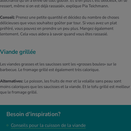
alléchante qu'on a envie de tout goûter. Et si en plus c'est délicieux, on se
ressert, même si on est déjà rassasié», explique Pia Teichmann.
Conseil:
Prenez une petite quantité et décidez du nombre de choses
délicieuses que vous souhaitez goûter par tour. Si vous avez un plat
préféré, vous pouvez en prendre un peu plus. Mangez également
lentement. Cela vous aidera à savoir quand vous êtes rassasié.
Viande grillée
Les viandes grasses et les saucisses sont les «grosses boules» sur le
barbecue. Le fromage grillé est également très calorique.
Alternatives:
Le poisson, les fruits de mer et la volaille sans peau sont
moins caloriques que les saucisses et la viande. Et le tofu grillé est meilleur
que le fromage grillé.
Besoin d'inspiration?
Conseils pour la cuisson de la viande