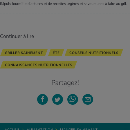
iMpuls fourmille d’astuces et de recettes légères et savoureuses à faire au gril.
Continuer à lire
GRILLER SAINEMENT
ÉTÉ
CONSEILS NUTRITIONNELS
CONNAISSANCES NUTRITIONNELLES
Partagez!
ACCUEIL
ALIMENTATION
MANGER SAINEMENT