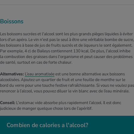
Boissons
Les boissons sucrées et l'alcool sont les plus grands pièges liquides à éviter
lors d'un apéro. Le vin n'est pas le seul à être une véritable bombe de sucre,
les boissons à base de jus de fruits sucrés et de liqueurs le sont également.
Par exemple, 4 cl de Baileys contiennent 130 kcal. De plus, l'alcool inhibe
la combustion des graisses dans l'organisme et peut causer des problèmes
de santé, surtout en cas de forte chaleur.
Alternatives:
L’eau aromatisée
est une bonne alternative aux boissons
alcoolisées. Ajoutez un quartier de fruit et une feuille de menthe sur le
bord du verre pour une touche festive rafraîchissante. Si vous ne voulez pas
renoncer à l’alcool, vous pouvez diluer le vin blanc avec de l’eau minérale.
Conseil:
L'estomac vide absorbe plus rapidement l’alcool. Il est donc
judicieux de manger quelque chose lors de l’apéritif.
Combien de calories a l'alcool?