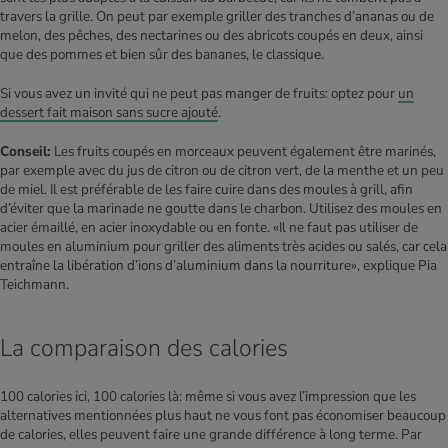
travers la grille. On peut par exemple griller des tranches d’ananas ou de
melon, des pêches, des nectarines ou des abricots coupés en deux, ainsi
que des pommes et bien sûr des bananes, le classique.
Si vous avez un invité qui ne peut pas manger de fruits: optez pour
un
dessert fait maison sans sucre ajouté
.
Conseil:
Les fruits coupés en morceaux peuvent également être marinés,
par exemple avec du jus de citron ou de citron vert, de la menthe et un peu
de miel. Il est préférable de les faire cuire dans des moules à grill, afin
d’éviter que la marinade ne goutte dans le charbon. Utilisez des moules en
acier émaillé, en acier inoxydable ou en fonte. «Il ne faut pas utiliser de
moules en aluminium pour griller des aliments très acides ou salés, car cela
entraîne la libération d’ions d’aluminium dans la nourriture», explique Pia
Teichmann.
La comparaison des calories
100 calories ici, 100 calories là: même si vous avez l’impression que les
alternatives mentionnées plus haut ne vous font pas économiser beaucoup
de calories, elles peuvent faire une grande différence à long terme. Par