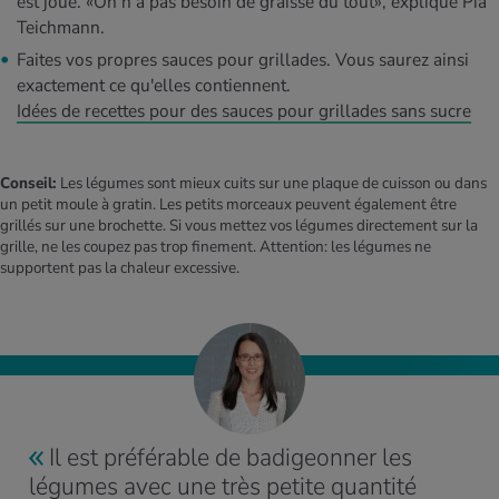
est joué. «On n’a pas besoin de graisse du tout», explique Pia
Teichmann.
Faites vos propres sauces pour grillades. Vous saurez ainsi
exactement ce qu'elles contiennent.
Idées de recettes pour des sauces pour grillades sans sucre
Conseil:
Les légumes sont mieux cuits sur une plaque de cuisson ou dans
un petit moule à gratin. Les petits morceaux peuvent également être
grillés sur une brochette. Si vous mettez vos légumes directement sur la
grille, ne les coupez pas trop finement. Attention: les légumes ne
supportent pas la chaleur excessive.
Il est préférable de badigeonner les
légumes avec une très petite quantité