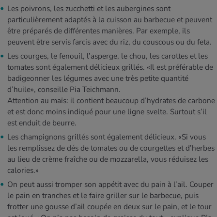
Les poivrons, les zucchetti et les aubergines sont
particulièrement adaptés à la cuisson au barbecue et peuvent
être préparés de différentes manières. Par exemple, ils
peuvent être servis farcis avec du riz, du couscous ou du feta.
Les courges, le fenouil, l’asperge, le chou, les carottes et les
tomates sont également délicieux grillés. «Il est préférable de
badigeonner les légumes avec une très petite quantité
d’huile», conseille Pia Teichmann.
Attention au maïs: il contient beaucoup d’hydrates de carbone
et est donc moins indiqué pour une ligne svelte. Surtout s’il
est enduit de beurre.
Les champignons grillés sont également délicieux. «Si vous
les remplissez de dés de tomates ou de courgettes et d’herbes
au lieu de crème fraîche ou de mozzarella, vous réduisez les
calories.»
On peut aussi tromper son appétit avec du pain à l’ail. Couper
le pain en tranches et le faire griller sur le barbecue, puis
frotter une gousse d’ail coupée en deux sur le pain, et le tour