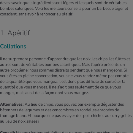
devez savoir quels ingrédients sont légers et lesquels sont de véritables
bombes caloriques. Voici les meilleurs conseils pour un barbecue léger et
conscient, sans avoir à renoncer au plaisir!
1. Apéritif
Collations
Il ne surprendra personne d’apprendre que les noix, les chips, les flûtes et
autres sont de véritables bombes calorifiques. Mais l’apéro présente un
autre problème: nous sommes distraits pendant que nous mangeons. Si
vous êtes en pleine conversation, vous ne vous rendez même pas compte
de la quantité que vous mangez. Il est donc plus difficile de contrôler la
quantité que vous mangez. Il ne s’agit pas seulement de ce que vous
mangez, mais aussi de la façon dont vous mangez.
Alternatives:
Au lieu de chips, vous pouvez par exemple déguster des
bâtonnets de légumes et des concombres en rondelles enrobées de
fromage blanc. Et pourquoi ne pas essayer des pois chiches au curry grillés
au lieu de noix salées?
Conseil:
Mangez lentement, faites des pauses, mastiquez bien et buvez