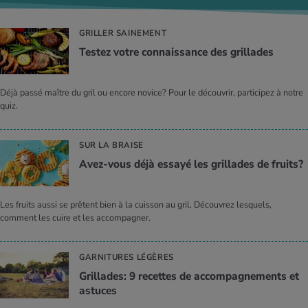
GRILLER SAINEMENT
Tes­tez votre connais­sance des grillades
Déjà passé maître du gril ou encore novice? Pour le découvrir, participez à notre
quiz.
SUR LA BRAISE
Avez-vous déjà essayé les grillades de fruits?
Les fruits aussi se prêtent bien à la cuisson au gril. Découvrez lesquels,
comment les cuire et les accompagner.
GARNITURES LÉGÈRES
Grillades: 9 recettes de accom­pa­gne­ments et
astuces