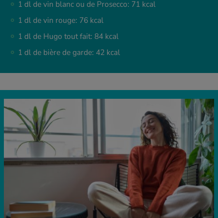
1 dl de vin blanc ou de Prosecco: 71 kcal
1 dl de vin rouge: 76 kcal
1 dl de Hugo tout fait: 84 kcal
1 dl de bière de garde: 42 kcal