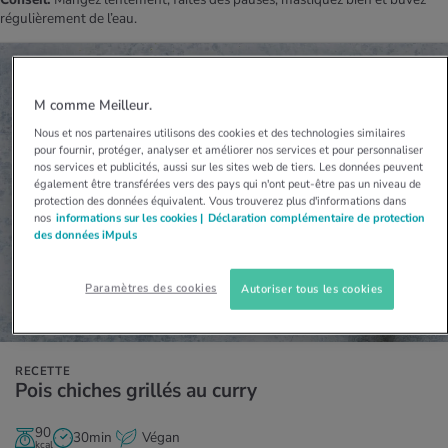
régulièrement de l’eau.
M comme Meilleur.
Nous et nos partenaires utilisons des cookies et des technologies similaires
pour fournir, protéger, analyser et améliorer nos services et pour personnaliser
nos services et publicités, aussi sur les sites web de tiers. Les données peuvent
également être transférées vers des pays qui n'ont peut-être pas un niveau de
protection des données équivalent. Vous trouverez plus d'informations dans
nos
informations sur les cookies |
Déclaration complémentaire de protection
des données iMpuls
Paramètres des cookies
Autoriser tous les cookies
RECETTE
Pois chiches grillés au curry
90
30min
Végan
kcal