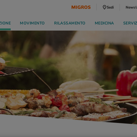
Sedi
Newsl
ZIONE
MOVIMENTO
RILASSAMENTO
MEDICINA
SERVI