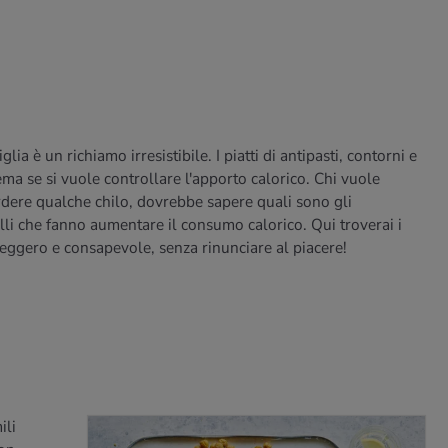
ia è un richiamo irresistibile. I piatti di antipasti, contorni e
a se si vuole controllare l'apporto calorico. Chi vuole
erdere qualche chilo, dovrebbe sapere quali sono gli
lli che fanno aumentare il consumo calorico. Qui troverai i
 leggero e consapevole, senza rinunciare al piacere!
ili