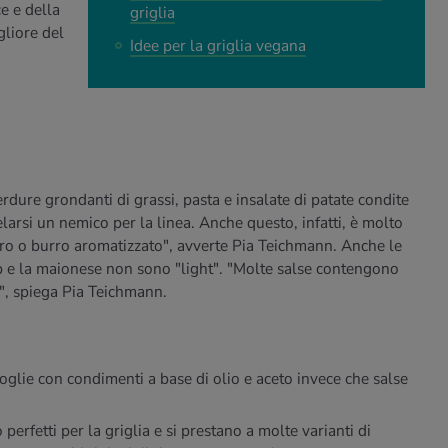
e e della
griglia
gliore del
Idee per la griglia vegana
rdure grondanti di grassi, pasta e insalate di patate condite
arsi un nemico per la linea. Anche questo, infatti, è molto
rro o burro aromatizzato", avverte Pia Teichmann. Anche le
up e la maionese non sono "light". "Molte salse contengono
", spiega Pia Teichmann.
oglie con condimenti a base di olio e aceto invece che salse
erfetti per la griglia e si prestano a molte varianti di