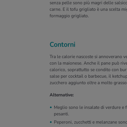
senza pelle sono più magri delle salsicc
carne. E il tofu grigliato è una scelta mi
formaggio grigliato.
Contorni
Tra le calorie nascoste si annoverano ve
con la maionese. Anche il pane può rivel
calorico, soprattutto se condito con bu
salse per cocktail o barbecue, il ketch
zucchero aggiunto oltre a molto grasso
Alternative:
Meglio sono le insalate di verdure e f
pesanti.
Peperoni, zucchetti e melanzane sono p