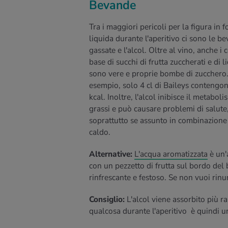
Bevande
Tra i maggiori pericoli per la figura in 
liquida durante l'aperitivo ci sono le b
gassate e l'alcol. Oltre al vino, anche i c
base di succhi di frutta zuccherati e di l
sono vere e proprie bombe di zucchero
esempio, solo 4 cl di Baileys contengo
kcal. Inoltre, l'alcol inibisce il metabol
grassi e può causare problemi di salute
soprattutto se assunto in combinazione 
caldo.
Alternative:
L'acqua aromatizzata
è un'
con un pezzetto di frutta sul bordo del 
rinfrescante e festoso. Se non vuoi rinun
Consiglio:
L'alcol viene assorbito più 
qualcosa durante l'aperitivo è quindi 