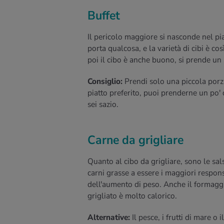
Buffet
Il pericolo maggiore si nasconde nel piat
porta qualcosa, e la varietà di cibi è cos
poi il cibo è anche buono, si prende un 
Consiglio:
Prendi solo una piccola porzi
piatto preferito, puoi prenderne un po
sei sazio.
Carne da grigliare
Quanto al cibo da grigliare, sono le sals
carni grasse a essere i maggiori respons
dell'aumento di peso. Anche il formagg
grigliato è molto calorico.
Alternative:
Il pesce, i frutti di mare o 