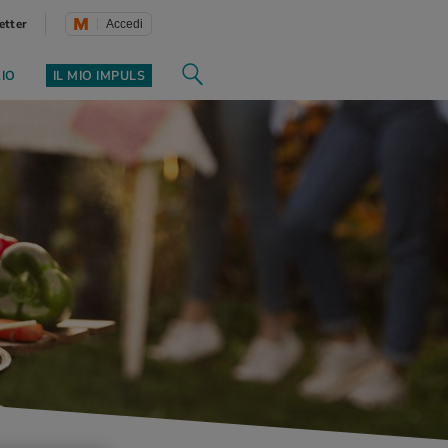
etter
Accedi
ZIO
IL MIO IMPULS