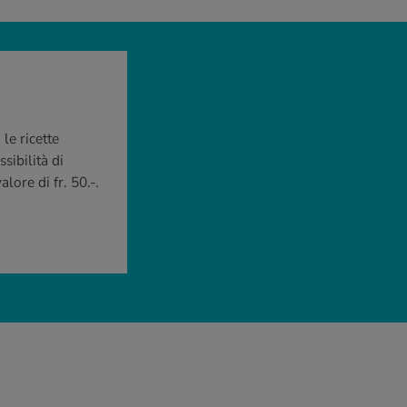
le ricette
sibilità di
lore di fr. 50.-.