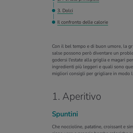
3. Dolci
Il confronto delle calorie
Con il bel tempo e di buon umore, la grigl
salse possono però diventare un problem
godersi l'estate alla griglia e magari p
ingredienti più leggeri e quali sono que
migliori consigli per grigliare in modo
1. Aperitivo
Spuntini
Che noccioline, patatine, croissant e sim