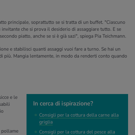
to principale, soprattutto se si tratta di un buffet. "Ciascuno
ì invitante che si prova il desiderio di assaggiare tutto. E se
secondo piatto, anche se si è già sazi", spiega Pia Teichmann.
one e stabilisci quanti assaggi vuoi fare a turno. Se hai un
' di più. Mangia lentamente, in modo da renderti conto quando
icce e le
In cerca di ispirazione?
abili
io
Consigli per la cottura della carne alla
griglia
il pollame
Consigli per la cottura del pesce alla