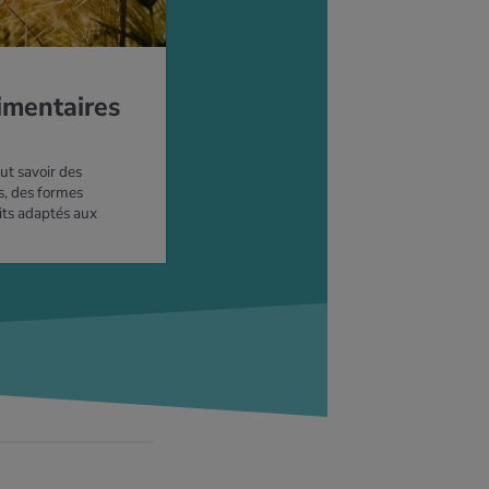
imentaires
aut savoir des
, des formes
its adaptés aux