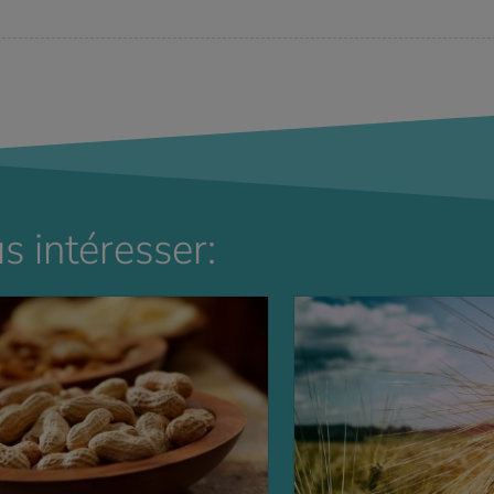
s intéresser: