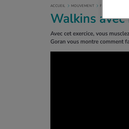
ACCUEIL
MOUVEMENT
FITNESS
VID
Walkins avec
Avec cet exercice, vous musclez 
Goran vous montre comment fa