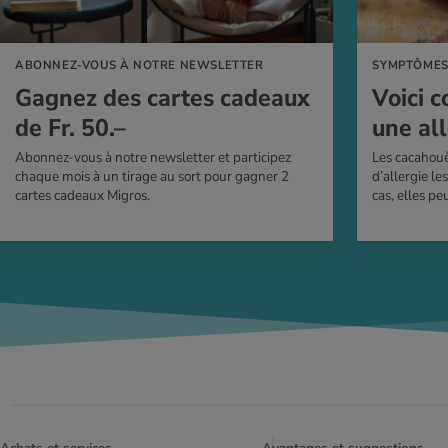
ABONNEZ-VOUS À NOTRE NEWSLETTER
SYMPTÔME
Gagnez des cartes cadeaux
Voici 
de Fr. 50.–
une al
Abonnez-vous à notre newsletter et participez
Les cacahouè
chaque mois à un tirage au sort pour gagner 2
d’allergie l
cartes cadeaux Migros.
cas, elles pe