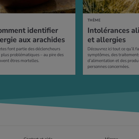
S
THÈME
comment identifier
Intolérances al
lergie aux arachides
et allergies
tes font partie des déclencheurs
Découvrez ici tout ce qu’il f
es plus problématiques – au pire des
symptômes, des traitements
uvent êtres mortelles.
d’alimentation et des produ
personnes concernées.