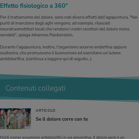
Effetto fisiologico a 360°
Per il trattamento del dolore, sono noti diversi effetti dell'agopuntura. "Nei
punti di inserzione degli aghi vengono, ad esempio, rilasciati
neurotrasmettitori locali che rendono i nostri recettori del dolore meno
sensibili", spiega Johannes Fleckenstein.
Durante l'agopuntura, inoltre, l'organismo secerne endorfina oppure
ossitocina, che promuovono il buonumore ed esercitano un'azione
antidolorifica.
(continua a leggere qui di seguito...)
Contenuti collegati
ARTICOLO
Se il do­lo­re corre con te
Molti runner assumono antidolorifici in via preventiva. Il dolore però è un