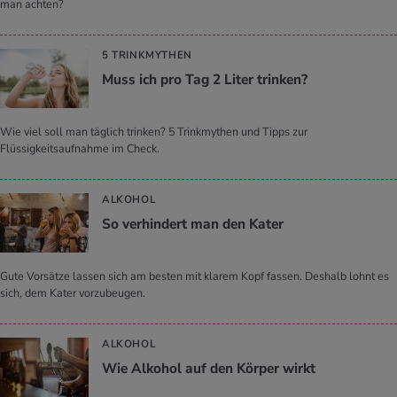
man achten?
5 TRINKMYTHEN
Muss ich pro Tag 2 Liter trin­ken?
Wie viel soll man täglich trinken? 5 Trinkmythen und Tipps zur
Flüssigkeitsaufnahme im Check.
ALKOHOL
So ver­hin­dert man den Kater
Gute Vorsätze lassen sich am besten mit klarem Kopf fassen. Deshalb lohnt es
sich, dem Kater vorzubeugen.
ALKOHOL
Wie Al­ko­hol auf den Kör­per wirkt