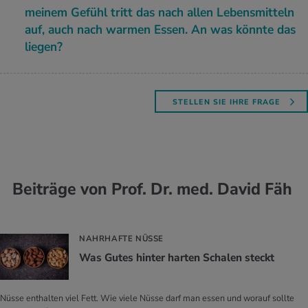
mei­nem Ge­fühl tritt das nach allen Le­bens­mit­teln
auf, auch nach war­men Essen. An was könn­te das
lie­gen?
STELLEN SIE IHRE FRAGE
Beiträge von Prof. Dr. med. David Fäh
NAHRHAFTE NÜSSE
Was Gutes hin­ter har­ten Scha­len steckt
Nüsse enthalten viel Fett. Wie viele Nüsse darf man essen und worauf sollte