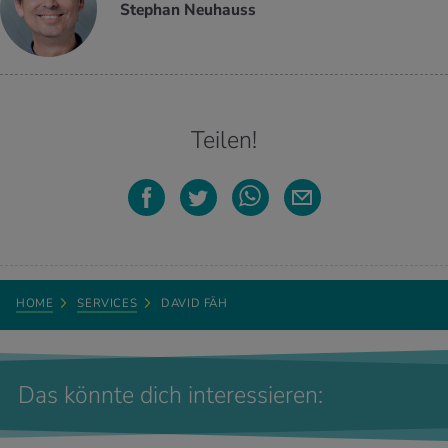
Stephan Neuhauss
Teilen!
HOME
SERVICES
DAVID FÄH
Das könnte dich interessieren: