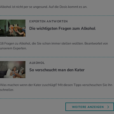
Alkohol ist nicht per se ungesund. Auf die Dosis kommt es an.
EXPERTEN ANTWORTEN
Die wich­tigs­ten Fra­gen zum Al­ko­hol
16 Fragen zu Alkohol, die Sie schon immer stellen wollten. Beantwortet von
unserem Experten.
ALKOHOL
So ver­scheucht man den Kater
Was machen wenn der Kater zuschlägt? Mit diesen Tipps verscheuchen Sie ihn
schneller.
WEITERE ANZEIGEN