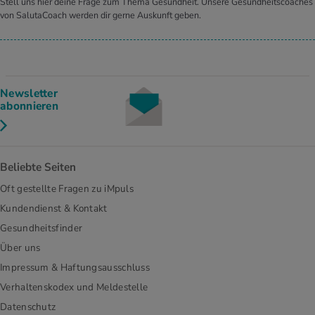
Stell uns hier deine Frage zum Thema Gesundheit. Unsere Gesundheitscoaches
von SalutaCoach werden dir gerne Auskunft geben.
Newsletter
abonnieren
Beliebte Seiten
Oft gestellte Fragen zu iMpuls
Kundendienst & Kontakt
Gesundheitsfinder
Über uns
Impressum & Haftungsausschluss
Verhaltenskodex und Meldestelle
Datenschutz