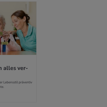
 alles ver­
r Lebensstil präventiv
te.