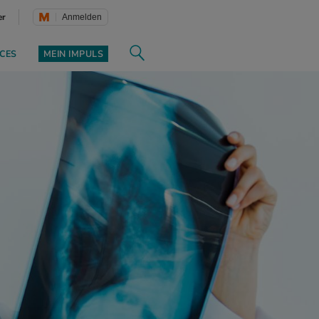
er
Anmelden
CES
MEIN IMPULS