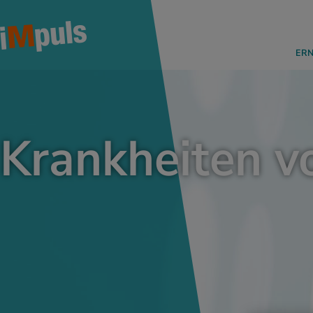
ER
Krankheiten v