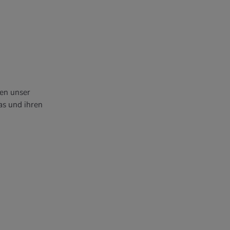
nen unser
as und ihren