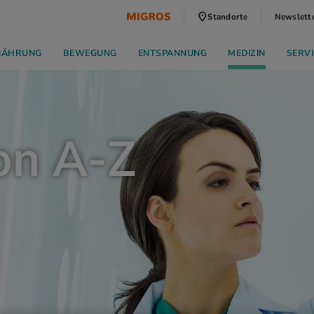
Standorte
Newslett
NÄHRUNG
BEWEGUNG
ENTSPANNUNG
MEDIZIN
SERVI
on A-Z