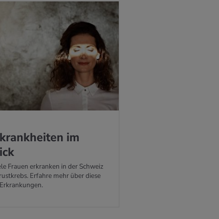
­krank­hei­ten im
ick
ele Frauen erkranken in der Schweiz
Brustkrebs. Erfahre mehr über diese
 Erkrankungen.