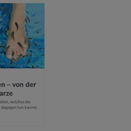
en – von der
arze
ehen, welches die
 dagegen tun kannst.