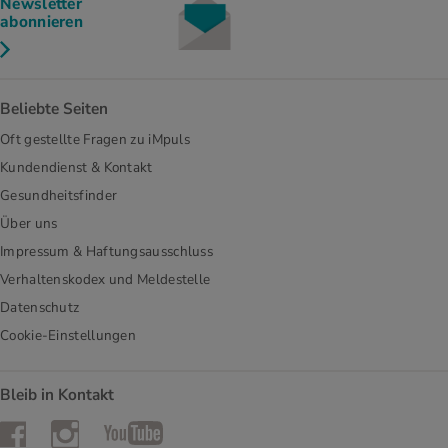
Newsletter
abonnieren
Beliebte Seiten
Oft gestellte Fragen zu iMpuls
Kundendienst & Kontakt
Gesundheitsfinder
Über uns
Impressum & Haftungsausschluss
Verhaltenskodex und Meldestelle
Datenschutz
Cookie-Einstellungen
Bleib in Kontakt
Instagram
Facebook
YouTube